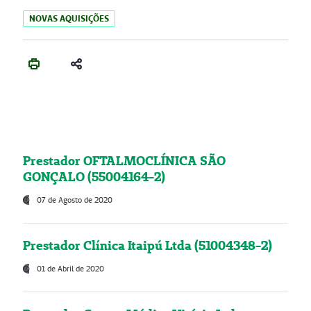
NOVAS AQUISIÇÕES
Prestador OFTALMOCLÍNICA SÃO
GONÇALO (55004164-2)
07 de Agosto de 2020
Prestador Clínica Itaipú Ltda (51004348-2)
01 de Abril de 2020