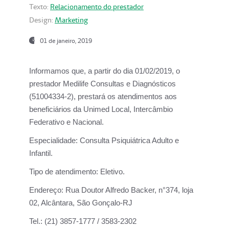
Texto:
Relacionamento do prestador
Design:
Marketing
01 de janeiro, 2019
Informamos que, a partir do
dia 01/02/2019
, o
prestador
Medilife Consultas e Diagnósticos
(51004334-2), prestará os atendimentos aos
beneficiários da
Unimed Local, Intercâmbio
Federativo e Nacional.
Especialidade:
Consulta Psiquiátrica Adulto e
Infantil.
Tipo de atendimento:
Eletivo.
Endereço:
Rua Doutor Alfredo Backer, n°374, loja
02, Alcântara, São Gonçalo-RJ
Tel.:
(21) 3857-1777 / 3583-2302