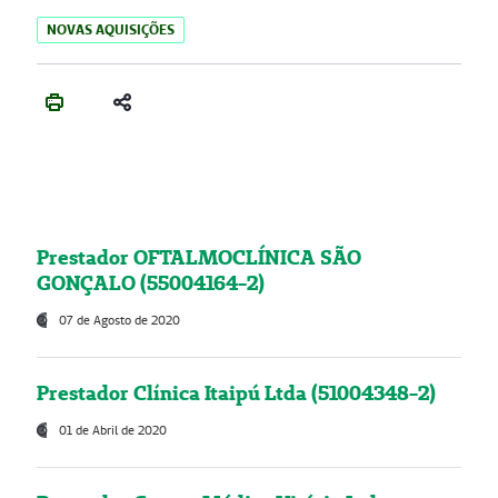
NOVAS AQUISIÇÕES
Prestador OFTALMOCLÍNICA SÃO
GONÇALO (55004164-2)
07 de Agosto de 2020
Prestador Clínica Itaipú Ltda (51004348-2)
01 de Abril de 2020