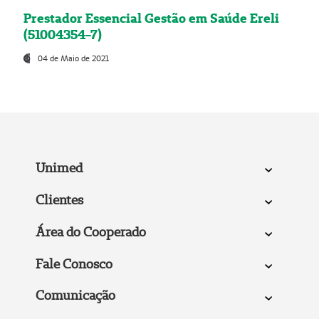
Prestador Essencial Gestão em Saúde Ereli
(51004354-7)
04 de Maio de 2021
Unimed
Clientes
Área do Cooperado
Fale Conosco
Comunicação