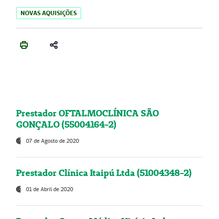
NOVAS AQUISIÇÕES
Prestador OFTALMOCLÍNICA SÃO
GONÇALO (55004164-2)
07 de Agosto de 2020
Prestador Clínica Itaipú Ltda (51004348-2)
01 de Abril de 2020