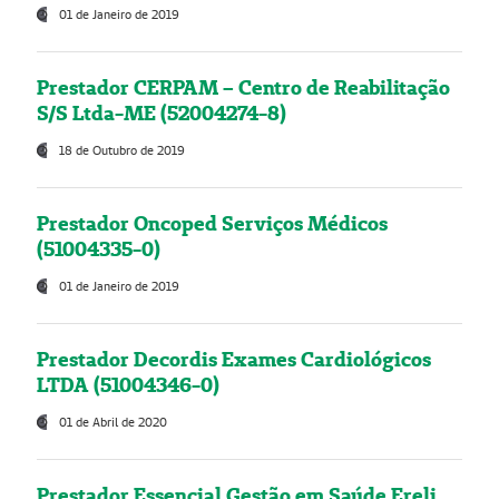
01 de Janeiro de 2019
Prestador CERPAM – Centro de Reabilitação
S/S Ltda-ME (52004274-8)
18 de Outubro de 2019
Prestador Oncoped Serviços Médicos
(51004335-0)
01 de Janeiro de 2019
Prestador Decordis Exames Cardiológicos
LTDA (51004346-0)
01 de Abril de 2020
Prestador Essencial Gestão em Saúde Ereli