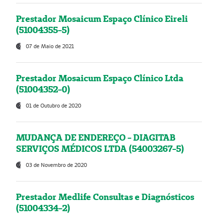
Prestador Mosaicum Espaço Clínico Eireli
(51004355-5)
07 de Maio de 2021
Prestador Mosaicum Espaço Clínico Ltda
(51004352-0)
01 de Outubro de 2020
MUDANÇA DE ENDEREÇO - DIAGITAB
SERVIÇOS MÉDICOS LTDA (54003267-5)
03 de Novembro de 2020
Prestador Medlife Consultas e Diagnósticos
(51004334-2)