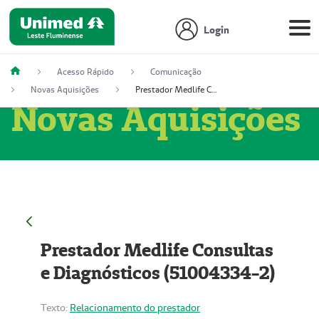
Login
Acesso Rápido
Comunicação
Novas Aquisições
Prestador Medlife Consultas e Diagnósticos (51004334-2)
Novas Aquisições
Prestador Medlife Consultas
e Diagnósticos (51004334-2)
Texto:
Relacionamento do prestador