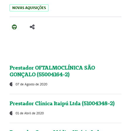
NOVAS AQUISIÇÕES
Prestador OFTALMOCLÍNICA SÃO
GONÇALO (55004164-2)
07 de Agosto de 2020
Prestador Clínica Itaipú Ltda (51004348-2)
01 de Abril de 2020