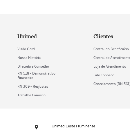
Unimed
Clientes
Visão Geral
Central do Beneficiário
Nossa História
Central de Atendiment
Diretoria e Conselho
Loja de Atendimento
RN 518 - Demonstrativo
Fale Conosco
Financeiro
Cancelamento (RN 561
RN 309 - Reajustes
Trabalhe Conosco
Unimed Leste Fluminense