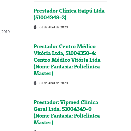
Prestador Clínica Itaipú Ltda
(51004348-2)
01 de Abril de 2020
o, 2019
Prestador Centro Médico
Vitória Ltda, 51004350-4:
Centro Médico Vitória Ltda
(Nome Fantasia: Policlínica
Master)
01 de Abril de 2020
Prestador: Vipmed Clínica
Geral Ltda, 51004349-0
(Nome Fantasia: Policlínica
Master)