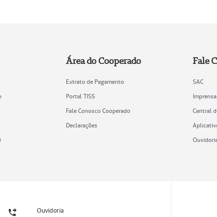
Área do Cooperado
Fale 
Extrato de Pagamento
SAC
o
Portal TISS
Imprensa
Fale Conosco Cooperado
Central 
Declarações
Aplicativ
)
Ouvidori
Ouvidoria