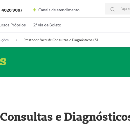
Faça s
Canais de atendimento
4020 9087
ursos Próprios
2º via de Boleto
ições
Prestador Medlife Consultas e Diagnósticos (51004334-2)
s
 Consultas e Diagnóstico