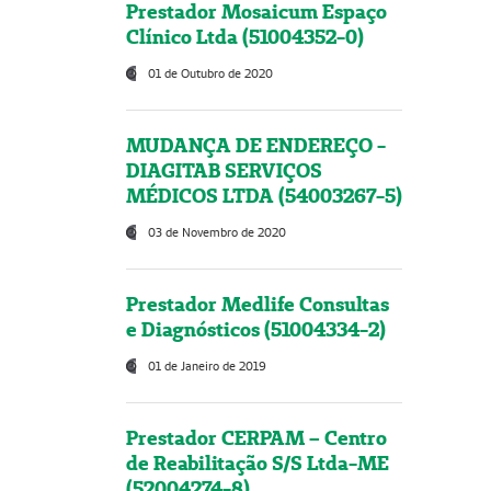
Prestador Mosaicum Espaço
Clínico Ltda (51004352-0)
01 de Outubro de 2020
MUDANÇA DE ENDEREÇO -
DIAGITAB SERVIÇOS
MÉDICOS LTDA (54003267-5)
03 de Novembro de 2020
Prestador Medlife Consultas
e Diagnósticos (51004334-2)
01 de Janeiro de 2019
Prestador CERPAM – Centro
de Reabilitação S/S Ltda-ME
(52004274-8)