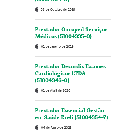
18 de Outubro de 2019
Prestador Oncoped Serviços
Médicos (51004335-0)
01 de Janeiro de 2019
Prestador Decordis Exames
Cardiológicos LTDA
(51004346-0)
01 de Abril de 2020
Prestador Essencial Gestão
em Saúde Ereli (51004354-7)
04 de Maio de 2021