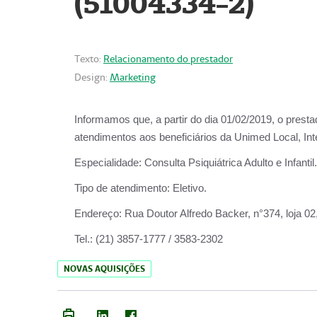
(51004334-2)
Texto:
Relacionamento do prestador
Design:
Marketing
Informamos que, a partir do
dia 01/02/2019
, o prest
atendimentos aos beneficiários da
Unimed Local, Int
Especialidade:
Consulta Psiquiátrica Adulto e Infantil.
Tipo de atendimento:
Eletivo.
Endereço:
Rua Doutor Alfredo Backer, n°374, loja 0
Tel.:
(21) 3857-1777 / 3583-2302
NOVAS AQUISIÇÕES