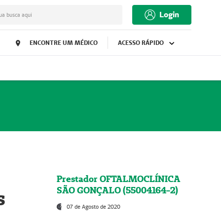
Login
ua busca aqui
ENCONTRE UM MÉDICO
ACESSO RÁPIDO
Prestador OFTALMOCLÍNICA
SÃO GONÇALO (55004164-2)
s
07 de Agosto de 2020