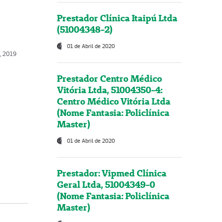
Prestador Clínica Itaipú Ltda
(51004348-2)
01 de Abril de 2020
o, 2019
Prestador Centro Médico
Vitória Ltda, 51004350-4:
Centro Médico Vitória Ltda
(Nome Fantasia: Policlínica
Master)
01 de Abril de 2020
Prestador: Vipmed Clínica
Geral Ltda, 51004349-0
(Nome Fantasia: Policlínica
Master)