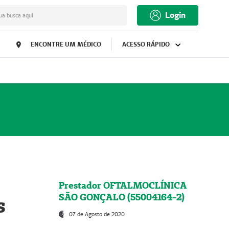
Login
ua busca aqui
ENCONTRE UM MÉDICO
ACESSO RÁPIDO
Prestador OFTALMOCLÍNICA
SÃO GONÇALO (55004164-2)
s
07 de Agosto de 2020