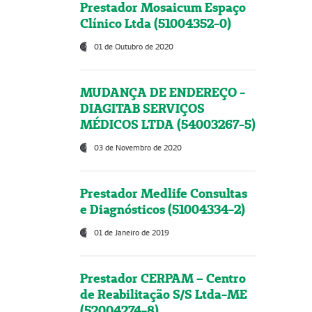
Prestador Mosaicum Espaço
Clínico Ltda (51004352-0)
01 de Outubro de 2020
MUDANÇA DE ENDEREÇO -
DIAGITAB SERVIÇOS
MÉDICOS LTDA (54003267-5)
03 de Novembro de 2020
Prestador Medlife Consultas
e Diagnósticos (51004334-2)
01 de Janeiro de 2019
Prestador CERPAM – Centro
de Reabilitação S/S Ltda-ME
(52004274-8)