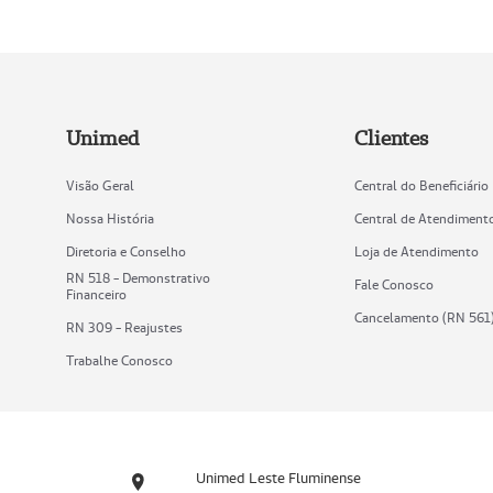
Unimed
Clientes
Visão Geral
Central do Beneficiário
Nossa História
Central de Atendiment
Diretoria e Conselho
Loja de Atendimento
RN 518 - Demonstrativo
Fale Conosco
Financeiro
Cancelamento (RN 561
RN 309 - Reajustes
Trabalhe Conosco
Unimed Leste Fluminense