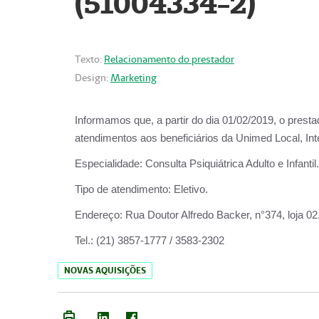
(51004334-2)
Texto:
Relacionamento do prestador
Design:
Marketing
Informamos que, a partir do
dia 01/02/2019
, o prest
atendimentos aos beneficiários da
Unimed Local, Int
Especialidade:
Consulta Psiquiátrica Adulto e Infantil.
Tipo de atendimento:
Eletivo.
Endereço:
Rua Doutor Alfredo Backer, n°374, loja 0
Tel.:
(21) 3857-1777 / 3583-2302
NOVAS AQUISIÇÕES