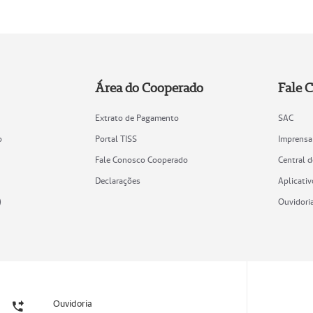
Área do Cooperado
Fale 
Extrato de Pagamento
SAC
o
Portal TISS
Imprensa
Fale Conosco Cooperado
Central 
Declarações
Aplicativ
)
Ouvidori
Ouvidoria