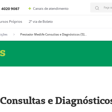
Faça s
Canais de atendimento
4020 9087
ursos Próprios
2º via de Boleto
ições
Prestador Medlife Consultas e Diagnósticos (51004334-2)
s
 Consultas e Diagnóstico