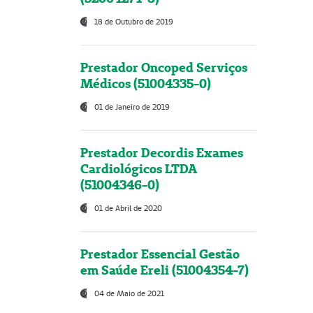
18 de Outubro de 2019
Prestador Oncoped Serviços
Médicos (51004335-0)
01 de Janeiro de 2019
Prestador Decordis Exames
Cardiológicos LTDA
(51004346-0)
01 de Abril de 2020
Prestador Essencial Gestão
em Saúde Ereli (51004354-7)
04 de Maio de 2021