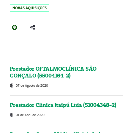
NOVAS AQUISIÇÕES
Prestador OFTALMOCLÍNICA SÃO
GONÇALO (55004164-2)
07 de Agosto de 2020
Prestador Clínica Itaipú Ltda (51004348-2)
01 de Abril de 2020