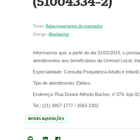
(51004334-2)
Texto:
Relacionamento do prestador
Design:
Marketing
Informamos que, a partir do
dia 01/02/2019
, o prest
atendimentos aos beneficiários da
Unimed Local, Int
Especialidade:
Consulta Psiquiátrica Adulto e Infantil.
Tipo de atendimento:
Eletivo.
Endereço:
Rua Doutor Alfredo Backer, n°374, loja 0
Tel.:
(21) 3857-1777 / 3583-2302
NOVAS AQUISIÇÕES