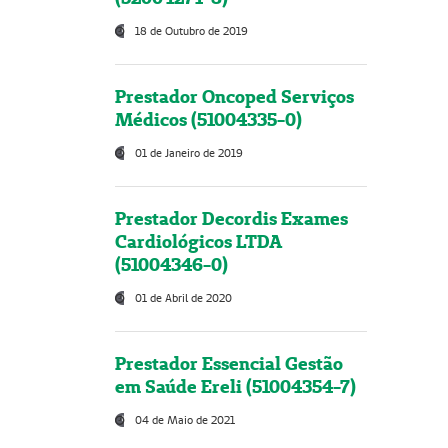
18 de Outubro de 2019
Prestador Oncoped Serviços
Médicos (51004335-0)
01 de Janeiro de 2019
Prestador Decordis Exames
Cardiológicos LTDA
(51004346-0)
01 de Abril de 2020
Prestador Essencial Gestão
em Saúde Ereli (51004354-7)
04 de Maio de 2021