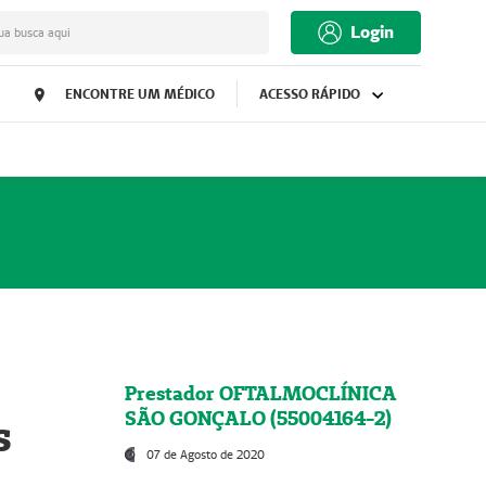
Login
ua busca aqui
ENCONTRE UM MÉDICO
ACESSO RÁPIDO
Prestador OFTALMOCLÍNICA
SÃO GONÇALO (55004164-2)
s
07 de Agosto de 2020