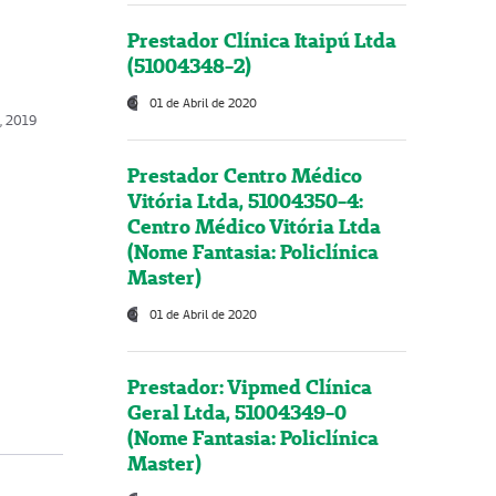
Prestador Clínica Itaipú Ltda
(51004348-2)
01 de Abril de 2020
o, 2019
Prestador Centro Médico
Vitória Ltda, 51004350-4:
Centro Médico Vitória Ltda
(Nome Fantasia: Policlínica
Master)
01 de Abril de 2020
Prestador: Vipmed Clínica
Geral Ltda, 51004349-0
(Nome Fantasia: Policlínica
Master)