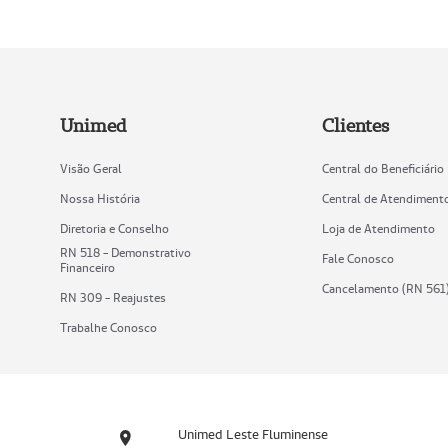
Unimed
Clientes
Visão Geral
Central do Beneficiário
Nossa História
Central de Atendiment
Diretoria e Conselho
Loja de Atendimento
RN 518 - Demonstrativo
Fale Conosco
Financeiro
Cancelamento (RN 561
RN 309 - Reajustes
Trabalhe Conosco
Unimed Leste Fluminense