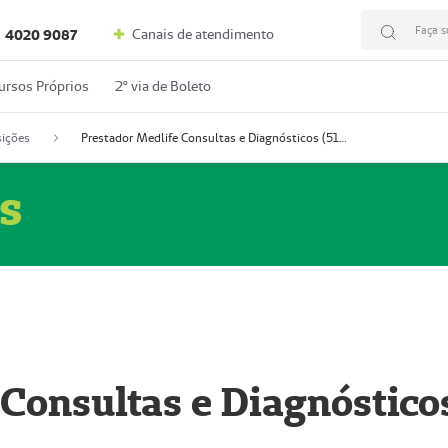
Faça s
Canais de atendimento
4020 9087
ursos Próprios
2º via de Boleto
ições
Prestador Medlife Consultas e Diagnósticos (51004334-2)
s
 Consultas e Diagnóstico