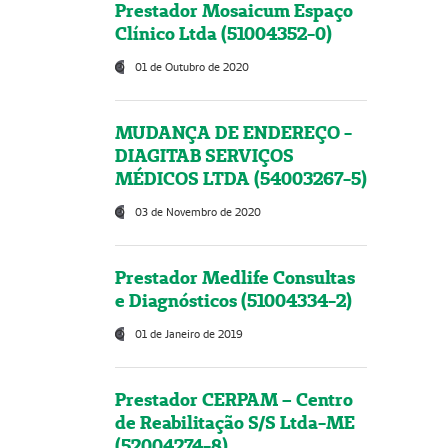
Prestador Mosaicum Espaço
Clínico Ltda (51004352-0)
01 de Outubro de 2020
MUDANÇA DE ENDEREÇO -
DIAGITAB SERVIÇOS
MÉDICOS LTDA (54003267-5)
03 de Novembro de 2020
Prestador Medlife Consultas
e Diagnósticos (51004334-2)
01 de Janeiro de 2019
Prestador CERPAM – Centro
de Reabilitação S/S Ltda-ME
(52004274-8)