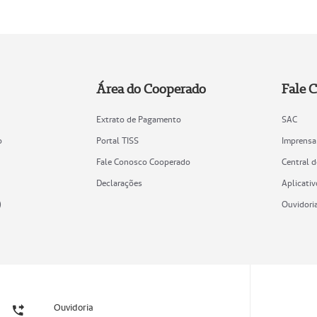
Área do Cooperado
Fale 
Extrato de Pagamento
SAC
o
Portal TISS
Imprensa
Fale Conosco Cooperado
Central 
Declarações
Aplicativ
)
Ouvidori
Ouvidoria