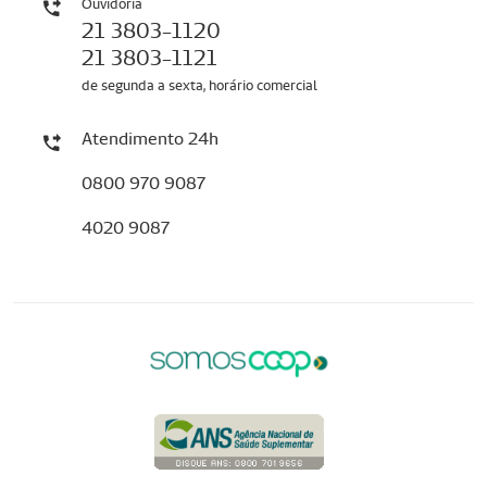
Ouvidoria
21 3803-1120
21 3803-1121
de segunda a sexta, horário comercial
Atendimento 24h
0800 970 9087
4020 9087