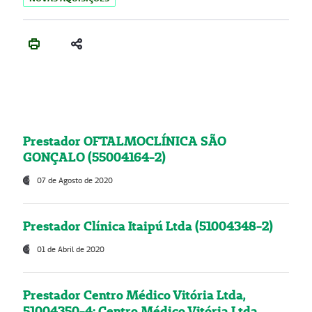
Prestador OFTALMOCLÍNICA SÃO
GONÇALO (55004164-2)
07 de Agosto de 2020
Prestador Clínica Itaipú Ltda (51004348-2)
01 de Abril de 2020
Prestador Centro Médico Vitória Ltda,
51004350-4: Centro Médico Vitória Ltda