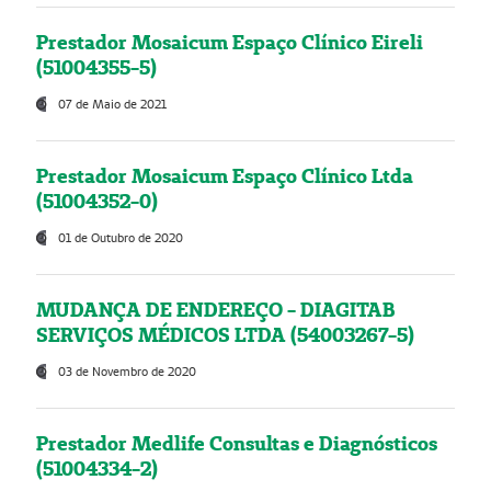
Prestador Mosaicum Espaço Clínico Eireli
(51004355-5)
07 de Maio de 2021
Prestador Mosaicum Espaço Clínico Ltda
(51004352-0)
01 de Outubro de 2020
MUDANÇA DE ENDEREÇO - DIAGITAB
SERVIÇOS MÉDICOS LTDA (54003267-5)
03 de Novembro de 2020
Prestador Medlife Consultas e Diagnósticos
(51004334-2)