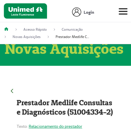
Login
Acesso Rápido
Comunicação
Novas Aquisições
Prestador Medlife Consultas e Diagnósticos (51004334-2)
Novas Aquisições
Prestador Medlife Consultas
e Diagnósticos (51004334-2)
Texto:
Relacionamento do prestador