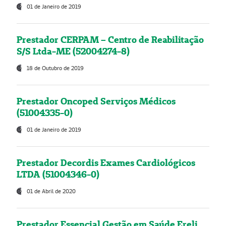
01 de Janeiro de 2019
Prestador CERPAM – Centro de Reabilitação
S/S Ltda-ME (52004274-8)
18 de Outubro de 2019
Prestador Oncoped Serviços Médicos
(51004335-0)
01 de Janeiro de 2019
Prestador Decordis Exames Cardiológicos
LTDA (51004346-0)
01 de Abril de 2020
Prestador Essencial Gestão em Saúde Ereli