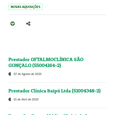
NOVAS AQUISIÇÕES
Prestador OFTALMOCLÍNICA SÃO
GONÇALO (55004164-2)
07 de Agosto de 2020
Prestador Clínica Itaipú Ltda (51004348-2)
01 de Abril de 2020