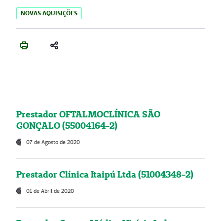
NOVAS AQUISIÇÕES
Prestador OFTALMOCLÍNICA SÃO
GONÇALO (55004164-2)
07 de Agosto de 2020
Prestador Clínica Itaipú Ltda (51004348-2)
01 de Abril de 2020