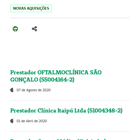
NOVAS AQUISIÇÕES
Prestador OFTALMOCLÍNICA SÃO
GONÇALO (55004164-2)
07 de Agosto de 2020
Prestador Clínica Itaipú Ltda (51004348-2)
01 de Abril de 2020