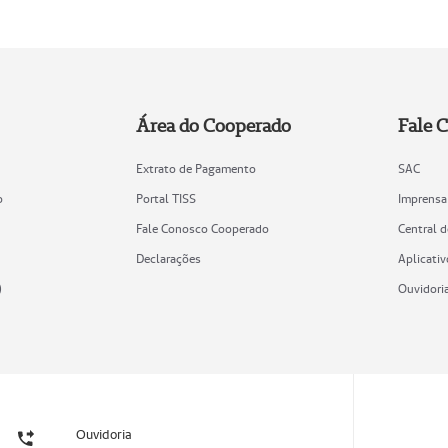
Área do Cooperado
Fale 
Extrato de Pagamento
SAC
o
Portal TISS
Imprensa
Fale Conosco Cooperado
Central 
Declarações
Aplicativ
)
Ouvidori
Ouvidoria