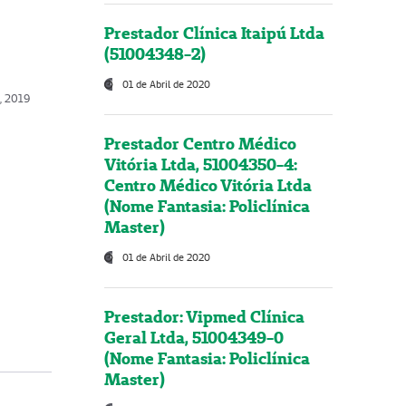
Prestador Clínica Itaipú Ltda
(51004348-2)
01 de Abril de 2020
o, 2019
Prestador Centro Médico
Vitória Ltda, 51004350-4:
Centro Médico Vitória Ltda
(Nome Fantasia: Policlínica
Master)
01 de Abril de 2020
Prestador: Vipmed Clínica
Geral Ltda, 51004349-0
(Nome Fantasia: Policlínica
Master)