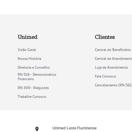
Unimed
Clientes
Visão Geral
Central do Beneficiário
Nossa História
Central de Atendiment
Diretoria e Conselho
Loja de Atendimento
RN 518 - Demonstrativo
Fale Conosco
Financeiro
Cancelamento (RN 561
RN 309 - Reajustes
Trabalhe Conosco
Unimed Leste Fluminense