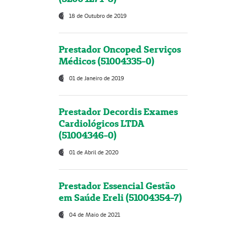
18 de Outubro de 2019
Prestador Oncoped Serviços
Médicos (51004335-0)
01 de Janeiro de 2019
Prestador Decordis Exames
Cardiológicos LTDA
(51004346-0)
01 de Abril de 2020
Prestador Essencial Gestão
em Saúde Ereli (51004354-7)
04 de Maio de 2021