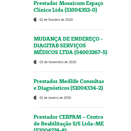
Prestador Mosaicum Espaço
Clínico Ltda (51004352-0)
01 de Outubro de 2020
MUDANÇA DE ENDEREÇO -
DIAGITAB SERVIÇOS
MÉDICOS LTDA (54003267-5)
03 de Novembro de 2020
Prestador Medlife Consultas
e Diagnósticos (51004334-2)
01 de Janeiro de 2019
Prestador CERPAM – Centro
de Reabilitação S/S Ltda-ME
(52004274-8)