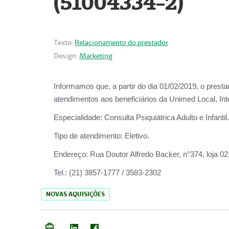
(51004334-2)
Texto:
Relacionamento do prestador
Design:
Marketing
Informamos que, a partir do
dia 01/02/2019
, o prest
atendimentos aos beneficiários da
Unimed Local, Int
Especialidade:
Consulta Psiquiátrica Adulto e Infantil.
Tipo de atendimento:
Eletivo.
Endereço:
Rua Doutor Alfredo Backer, n°374, loja 0
Tel.:
(21) 3857-1777 / 3583-2302
NOVAS AQUISIÇÕES