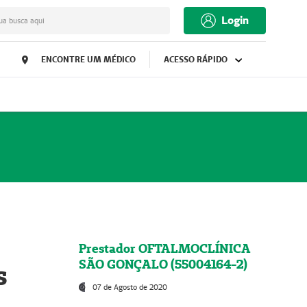
Login
ua busca aqui
ENCONTRE UM MÉDICO
ACESSO RÁPIDO
Prestador OFTALMOCLÍNICA
SÃO GONÇALO (55004164-2)
s
07 de Agosto de 2020