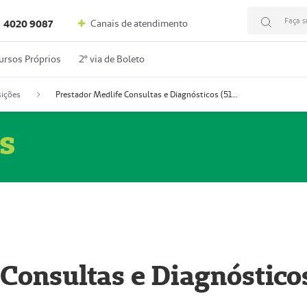
Faça s
Canais de atendimento
4020 9087
ursos Próprios
2º via de Boleto
ições
Prestador Medlife Consultas e Diagnósticos (51004334-2)
s
 Consultas e Diagnóstico