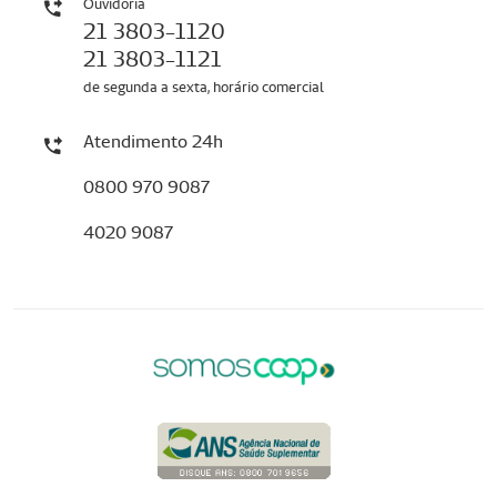
Ouvidoria
21 3803-1120
21 3803-1121
de segunda a sexta, horário comercial
Atendimento 24h
0800 970 9087
4020 9087