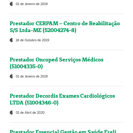
01 de Janeiro de 2019
Prestador CERPAM – Centro de Reabilitação
S/S Ltda-ME (52004274-8)
18 de Outubro de 2019
Prestador Oncoped Serviços Médicos
(51004335-0)
01 de Janeiro de 2019
Prestador Decordis Exames Cardiológicos
LTDA (51004346-0)
01 de Abril de 2020
Prestador Essencial Gestão em Saúde Ereli