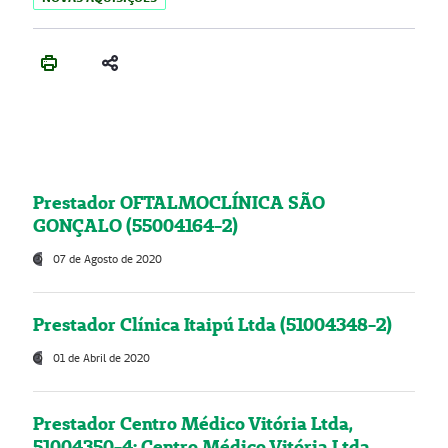
Prestador OFTALMOCLÍNICA SÃO
GONÇALO (55004164-2)
07 de Agosto de 2020
Prestador Clínica Itaipú Ltda (51004348-2)
01 de Abril de 2020
Prestador Centro Médico Vitória Ltda,
51004350-4: Centro Médico Vitória Ltda