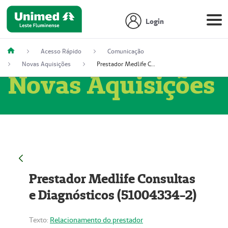
Login
Acesso Rápido
Comunicação
Novas Aquisições
Prestador Medlife Consultas e Diagnósticos (51004334-2)
Novas Aquisições
Prestador Medlife Consultas
e Diagnósticos (51004334-2)
Texto:
Relacionamento do prestador