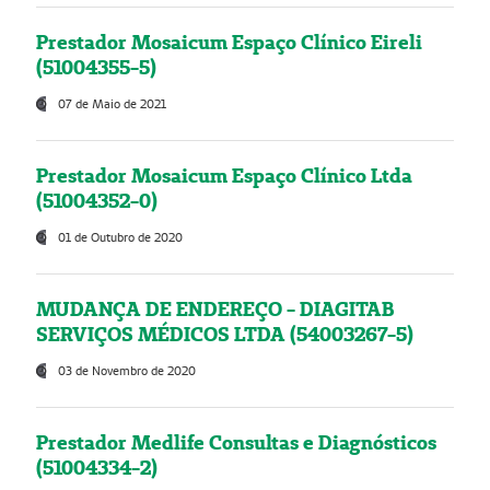
Prestador Mosaicum Espaço Clínico Eireli
(51004355-5)
07 de Maio de 2021
Prestador Mosaicum Espaço Clínico Ltda
(51004352-0)
01 de Outubro de 2020
MUDANÇA DE ENDEREÇO - DIAGITAB
SERVIÇOS MÉDICOS LTDA (54003267-5)
03 de Novembro de 2020
Prestador Medlife Consultas e Diagnósticos
(51004334-2)