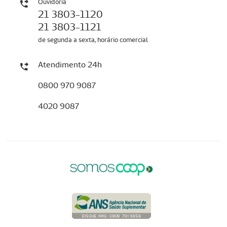
Ouvidoria
21 3803-1120
21 3803-1121
de segunda a sexta, horário comercial
Atendimento 24h
0800 970 9087
4020 9087