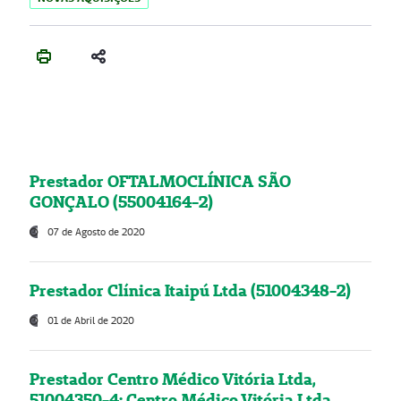
Prestador OFTALMOCLÍNICA SÃO
GONÇALO (55004164-2)
07 de Agosto de 2020
Prestador Clínica Itaipú Ltda (51004348-2)
01 de Abril de 2020
Prestador Centro Médico Vitória Ltda,
51004350-4: Centro Médico Vitória Ltda