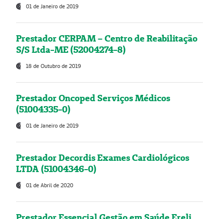
01 de Janeiro de 2019
Prestador CERPAM – Centro de Reabilitação
S/S Ltda-ME (52004274-8)
18 de Outubro de 2019
Prestador Oncoped Serviços Médicos
(51004335-0)
01 de Janeiro de 2019
Prestador Decordis Exames Cardiológicos
LTDA (51004346-0)
01 de Abril de 2020
Prestador Essencial Gestão em Saúde Ereli