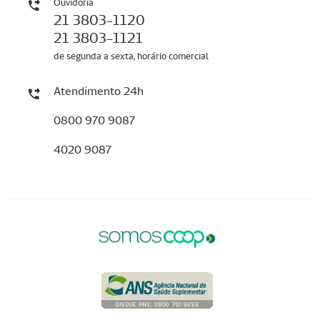
Ouvidoria
21 3803-1120
21 3803-1121
de segunda a sexta, horário comercial
Atendimento 24h
0800 970 9087
4020 9087