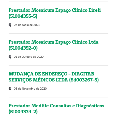
Prestador Mosaicum Espaço Clínico Eireli
(51004355-5)
07 de Maio de 2021
Prestador Mosaicum Espaço Clínico Ltda
(51004352-0)
01 de Outubro de 2020
MUDANÇA DE ENDEREÇO - DIAGITAB
SERVIÇOS MÉDICOS LTDA (54003267-5)
03 de Novembro de 2020
Prestador Medlife Consultas e Diagnósticos
(51004334-2)