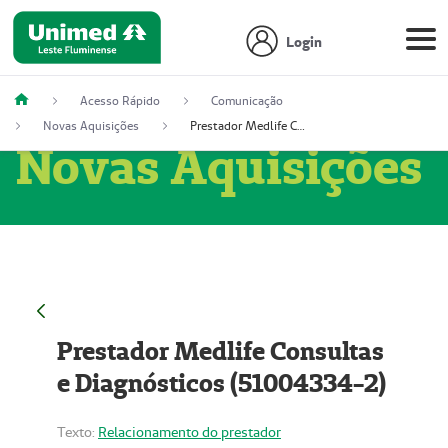
Login
Acesso Rápido
Comunicação
Novas Aquisições
Prestador Medlife Consultas e Diagnósticos (51004334-2)
Novas Aquisições
Prestador Medlife Consultas
e Diagnósticos (51004334-2)
Texto:
Relacionamento do prestador