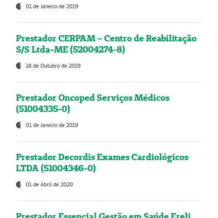
01 de Janeiro de 2019
Prestador CERPAM – Centro de Reabilitação
S/S Ltda-ME (52004274-8)
18 de Outubro de 2019
Prestador Oncoped Serviços Médicos
(51004335-0)
01 de Janeiro de 2019
Prestador Decordis Exames Cardiológicos
LTDA (51004346-0)
01 de Abril de 2020
Prestador Essencial Gestão em Saúde Ereli