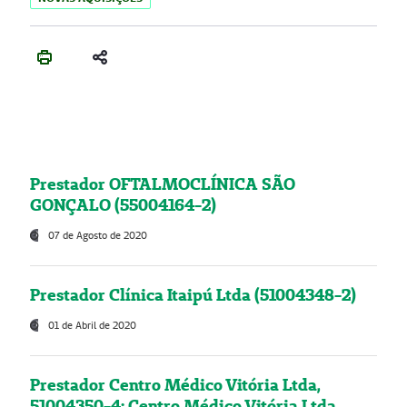
Prestador OFTALMOCLÍNICA SÃO
GONÇALO (55004164-2)
07 de Agosto de 2020
Prestador Clínica Itaipú Ltda (51004348-2)
01 de Abril de 2020
Prestador Centro Médico Vitória Ltda,
51004350-4: Centro Médico Vitória Ltda