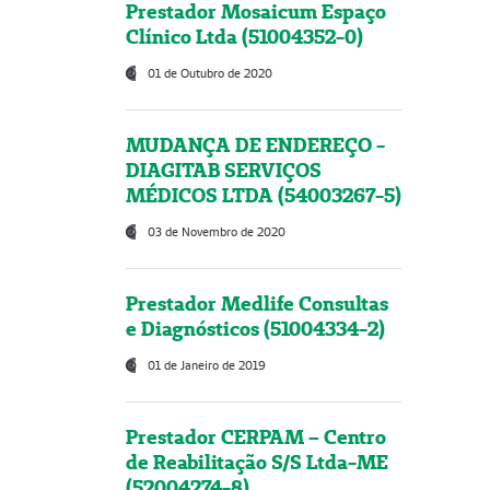
Prestador Mosaicum Espaço
Clínico Ltda (51004352-0)
01 de Outubro de 2020
MUDANÇA DE ENDEREÇO -
DIAGITAB SERVIÇOS
MÉDICOS LTDA (54003267-5)
03 de Novembro de 2020
Prestador Medlife Consultas
e Diagnósticos (51004334-2)
01 de Janeiro de 2019
Prestador CERPAM – Centro
de Reabilitação S/S Ltda-ME
(52004274-8)