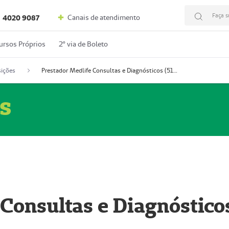
Faça s
Canais de atendimento
4020 9087
ursos Próprios
2º via de Boleto
ições
Prestador Medlife Consultas e Diagnósticos (51004334-2)
s
 Consultas e Diagnóstico