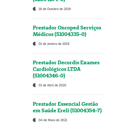
18 de Outubro de 2019
Prestador Oncoped Serviços
Médicos (51004335-0)
01 de Janeiro de 2019
Prestador Decordis Exames
Cardiológicos LTDA
(51004346-0)
01 de Abril de 2020
Prestador Essencial Gestão
em Saúde Ereli (51004354-7)
04 de Maio de 2021