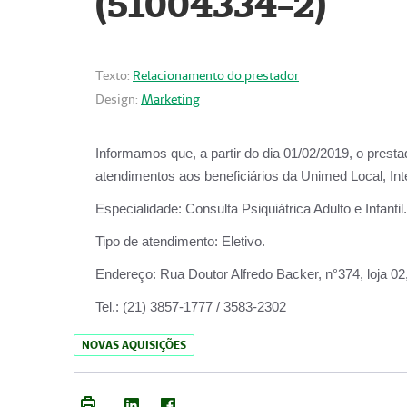
(51004334-2)
Texto:
Relacionamento do prestador
Design:
Marketing
Informamos que, a partir do
dia 01/02/2019
, o prest
atendimentos aos beneficiários da
Unimed Local, Int
Especialidade:
Consulta Psiquiátrica Adulto e Infantil.
Tipo de atendimento:
Eletivo.
Endereço:
Rua Doutor Alfredo Backer, n°374, loja 0
Tel.:
(21) 3857-1777 / 3583-2302
NOVAS AQUISIÇÕES