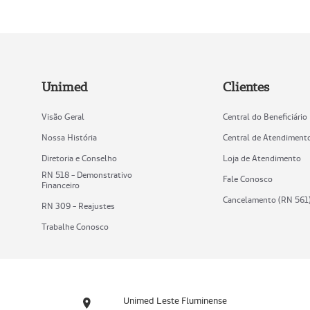
Unimed
Clientes
Visão Geral
Central do Beneficiário
Nossa História
Central de Atendiment
Diretoria e Conselho
Loja de Atendimento
RN 518 - Demonstrativo
Fale Conosco
Financeiro
Cancelamento (RN 561
RN 309 - Reajustes
Trabalhe Conosco
Unimed Leste Fluminense