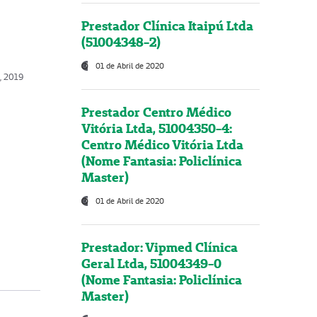
Prestador Clínica Itaipú Ltda
(51004348-2)
01 de Abril de 2020
o, 2019
Prestador Centro Médico
Vitória Ltda, 51004350-4:
Centro Médico Vitória Ltda
(Nome Fantasia: Policlínica
Master)
01 de Abril de 2020
Prestador: Vipmed Clínica
Geral Ltda, 51004349-0
(Nome Fantasia: Policlínica
Master)