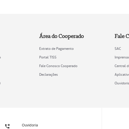
Área do Cooperado
Fale 
Extrato de Pagamento
SAC
o
Portal TISS
Imprensa
Fale Conosco Cooperado
Central 
Declarações
Aplicativ
)
Ouvidori
Ouvidoria