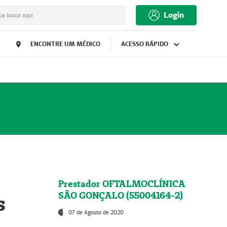
Login
ua busca aqui
ENCONTRE UM MÉDICO
ACESSO RÁPIDO
Prestador OFTALMOCLÍNICA
SÃO GONÇALO (55004164-2)
s
07 de Agosto de 2020