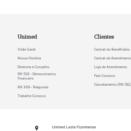
Unimed
Clientes
Visão Geral
Central do Beneficiário
Nossa História
Central de Atendiment
Diretoria e Conselho
Loja de Atendimento
RN 518 - Demonstrativo
Fale Conosco
Financeiro
Cancelamento (RN 561
RN 309 - Reajustes
Trabalhe Conosco
Unimed Leste Fluminense