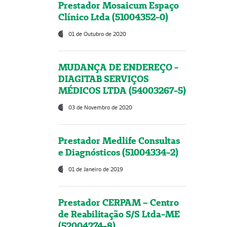
Prestador Mosaicum Espaço
Clínico Ltda (51004352-0)
01 de Outubro de 2020
MUDANÇA DE ENDEREÇO -
DIAGITAB SERVIÇOS
MÉDICOS LTDA (54003267-5)
03 de Novembro de 2020
Prestador Medlife Consultas
e Diagnósticos (51004334-2)
01 de Janeiro de 2019
Prestador CERPAM – Centro
de Reabilitação S/S Ltda-ME
(52004274-8)