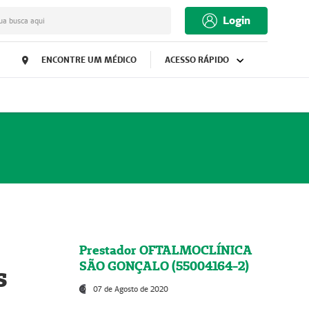
Login
ua busca aqui
ENCONTRE UM MÉDICO
ACESSO RÁPIDO
Prestador OFTALMOCLÍNICA
SÃO GONÇALO (55004164-2)
s
07 de Agosto de 2020