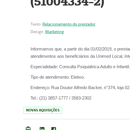
(51004334-2)
Texto:
Relacionamento do prestador
Design:
Marketing
Informamos que, a partir do
dia 01/02/2019
, o prest
atendimentos aos beneficiários da
Unimed Local, Int
Especialidade:
Consulta Psiquiátrica Adulto e Infantil.
Tipo de atendimento:
Eletivo.
Endereço:
Rua Doutor Alfredo Backer, n°374, loja 0
Tel.:
(21) 3857-1777 / 3583-2302
NOVAS AQUISIÇÕES