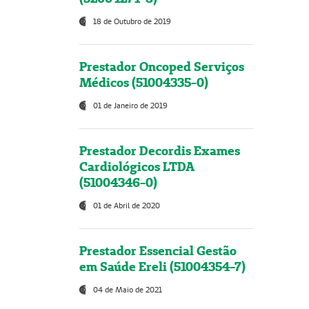
18 de Outubro de 2019
Prestador Oncoped Serviços
Médicos (51004335-0)
01 de Janeiro de 2019
Prestador Decordis Exames
Cardiológicos LTDA
(51004346-0)
01 de Abril de 2020
Prestador Essencial Gestão
em Saúde Ereli (51004354-7)
04 de Maio de 2021