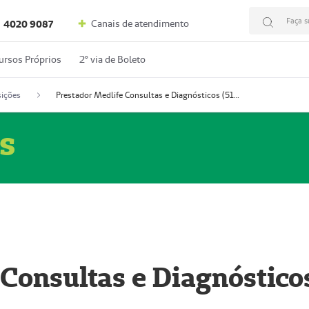
Faça s
Canais de atendimento
4020 9087
ursos Próprios
2º via de Boleto
ições
Prestador Medlife Consultas e Diagnósticos (51004334-2)
s
 Consultas e Diagnóstico