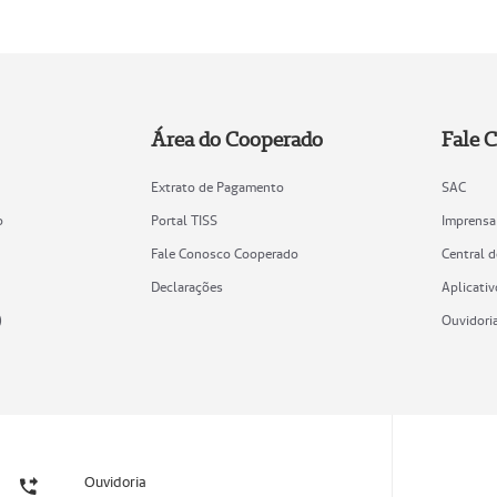
Área do Cooperado
Fale 
Extrato de Pagamento
SAC
o
Portal TISS
Imprensa
Fale Conosco Cooperado
Central 
Declarações
Aplicativ
)
Ouvidori
Ouvidoria