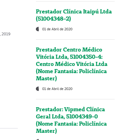
Prestador Clínica Itaipú Ltda
(51004348-2)
01 de Abril de 2020
o, 2019
Prestador Centro Médico
Vitória Ltda, 51004350-4:
Centro Médico Vitória Ltda
(Nome Fantasia: Policlínica
Master)
01 de Abril de 2020
Prestador: Vipmed Clínica
Geral Ltda, 51004349-0
(Nome Fantasia: Policlínica
Master)