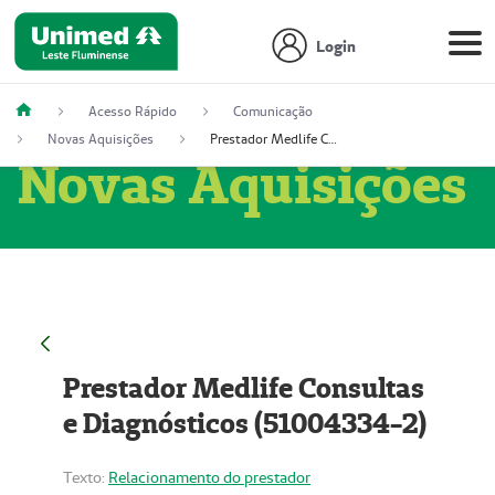
Login
Acesso Rápido
Comunicação
Novas Aquisições
Prestador Medlife Consultas e Diagnósticos (51004334-2)
Novas Aquisições
Prestador Medlife Consultas
e Diagnósticos (51004334-2)
Texto:
Relacionamento do prestador