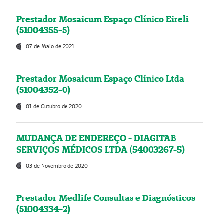
Prestador Mosaicum Espaço Clínico Eireli
(51004355-5)
07 de Maio de 2021
Prestador Mosaicum Espaço Clínico Ltda
(51004352-0)
01 de Outubro de 2020
MUDANÇA DE ENDEREÇO - DIAGITAB
SERVIÇOS MÉDICOS LTDA (54003267-5)
03 de Novembro de 2020
Prestador Medlife Consultas e Diagnósticos
(51004334-2)