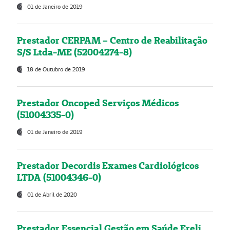
01 de Janeiro de 2019
Prestador CERPAM – Centro de Reabilitação
S/S Ltda-ME (52004274-8)
18 de Outubro de 2019
Prestador Oncoped Serviços Médicos
(51004335-0)
01 de Janeiro de 2019
Prestador Decordis Exames Cardiológicos
LTDA (51004346-0)
01 de Abril de 2020
Prestador Essencial Gestão em Saúde Ereli