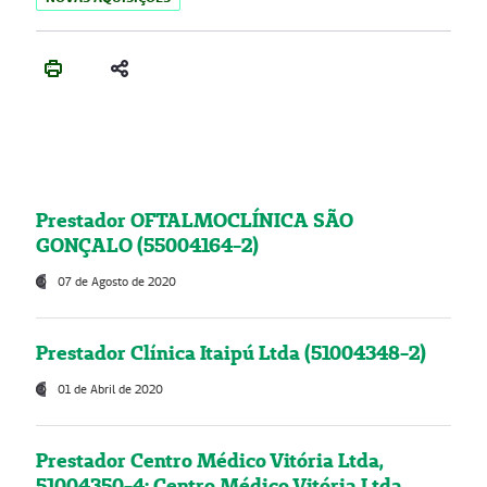
Prestador OFTALMOCLÍNICA SÃO
GONÇALO (55004164-2)
07 de Agosto de 2020
Prestador Clínica Itaipú Ltda (51004348-2)
01 de Abril de 2020
Prestador Centro Médico Vitória Ltda,
51004350-4: Centro Médico Vitória Ltda