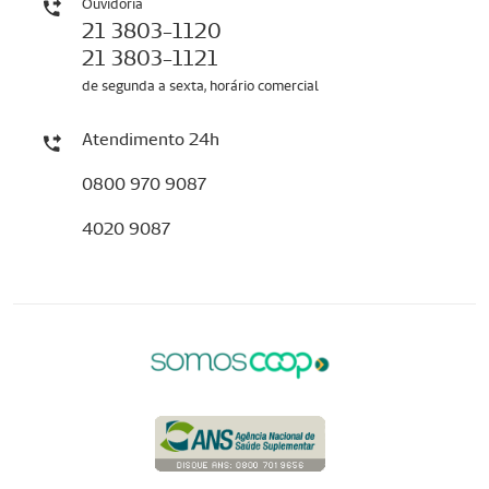
Ouvidoria
21 3803-1120
21 3803-1121
de segunda a sexta, horário comercial
Atendimento 24h
0800 970 9087
4020 9087