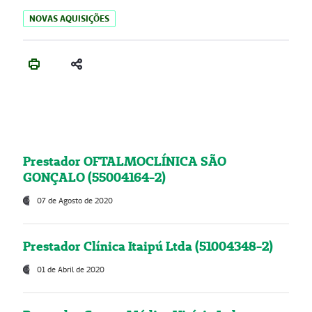
NOVAS AQUISIÇÕES
Prestador OFTALMOCLÍNICA SÃO
GONÇALO (55004164-2)
07 de Agosto de 2020
Prestador Clínica Itaipú Ltda (51004348-2)
01 de Abril de 2020