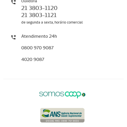
Ouvidoria
21 3803-1120
21 3803-1121
de segunda a sexta, horário comercial
Atendimento 24h
0800 970 9087
4020 9087