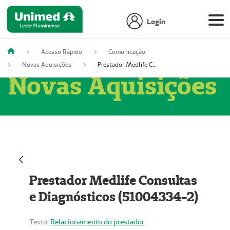
Login
Acesso Rápido
Comunicação
Novas Aquisições
Prestador Medlife Consultas e Diagnósticos (51004334-2)
Novas Aquisições
Prestador Medlife Consultas
e Diagnósticos (51004334-2)
Texto:
Relacionamento do prestador