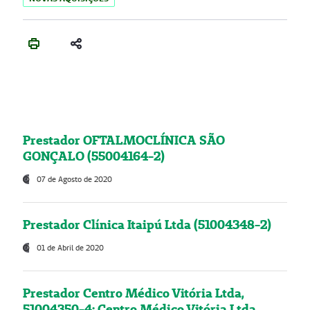
Prestador OFTALMOCLÍNICA SÃO
GONÇALO (55004164-2)
07 de Agosto de 2020
Prestador Clínica Itaipú Ltda (51004348-2)
01 de Abril de 2020
Prestador Centro Médico Vitória Ltda,
51004350-4: Centro Médico Vitória Ltda