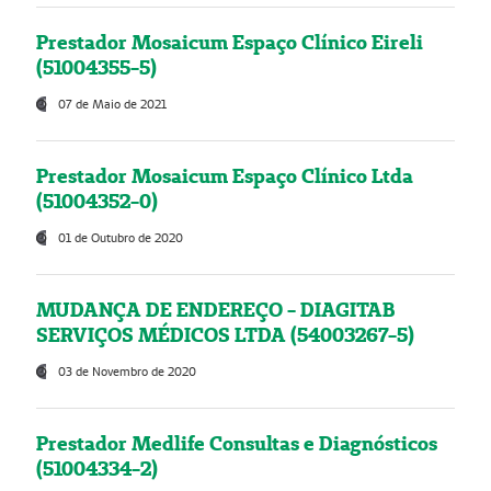
Prestador Mosaicum Espaço Clínico Eireli
(51004355-5)
07 de Maio de 2021
Prestador Mosaicum Espaço Clínico Ltda
(51004352-0)
01 de Outubro de 2020
MUDANÇA DE ENDEREÇO - DIAGITAB
SERVIÇOS MÉDICOS LTDA (54003267-5)
03 de Novembro de 2020
Prestador Medlife Consultas e Diagnósticos
(51004334-2)