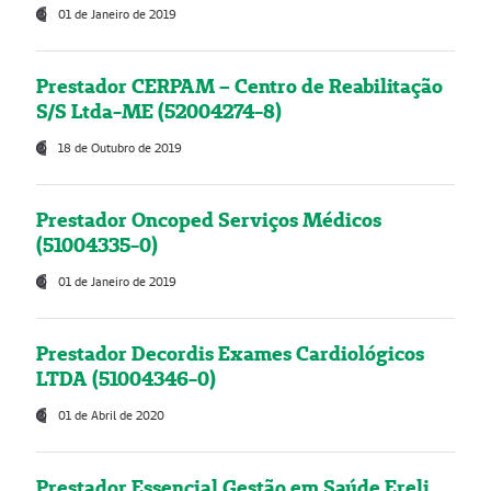
01 de Janeiro de 2019
Prestador CERPAM – Centro de Reabilitação
S/S Ltda-ME (52004274-8)
18 de Outubro de 2019
Prestador Oncoped Serviços Médicos
(51004335-0)
01 de Janeiro de 2019
Prestador Decordis Exames Cardiológicos
LTDA (51004346-0)
01 de Abril de 2020
Prestador Essencial Gestão em Saúde Ereli