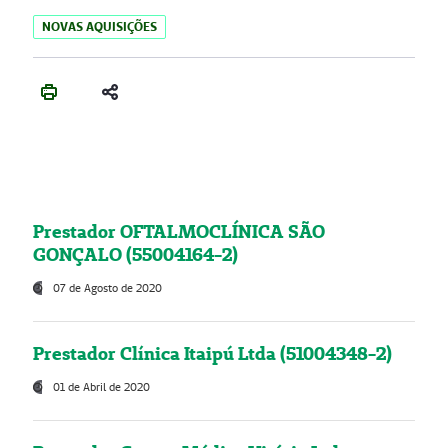
NOVAS AQUISIÇÕES
Prestador OFTALMOCLÍNICA SÃO
GONÇALO (55004164-2)
07 de Agosto de 2020
Prestador Clínica Itaipú Ltda (51004348-2)
01 de Abril de 2020