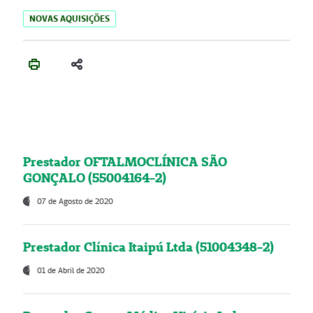
NOVAS AQUISIÇÕES
Prestador OFTALMOCLÍNICA SÃO
GONÇALO (55004164-2)
07 de Agosto de 2020
Prestador Clínica Itaipú Ltda (51004348-2)
01 de Abril de 2020