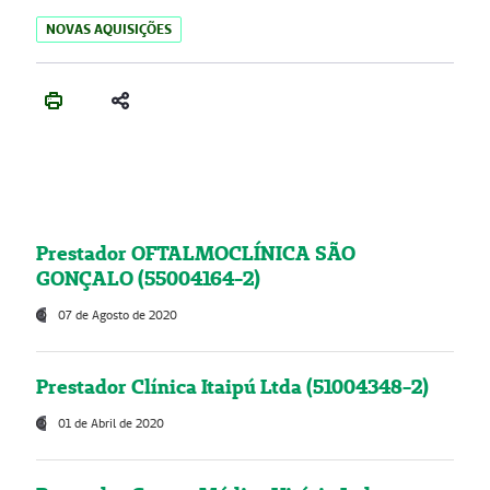
NOVAS AQUISIÇÕES
Prestador OFTALMOCLÍNICA SÃO
GONÇALO (55004164-2)
07 de Agosto de 2020
Prestador Clínica Itaipú Ltda (51004348-2)
01 de Abril de 2020