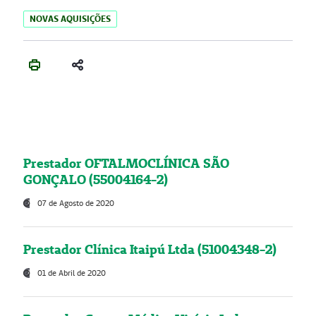
NOVAS AQUISIÇÕES
Prestador OFTALMOCLÍNICA SÃO
GONÇALO (55004164-2)
07 de Agosto de 2020
Prestador Clínica Itaipú Ltda (51004348-2)
01 de Abril de 2020