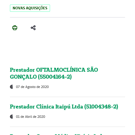
NOVAS AQUISIÇÕES
Prestador OFTALMOCLÍNICA SÃO
GONÇALO (55004164-2)
07 de Agosto de 2020
Prestador Clínica Itaipú Ltda (51004348-2)
01 de Abril de 2020