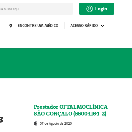
Login
ua busca aqui
ENCONTRE UM MÉDICO
ACESSO RÁPIDO
Prestador OFTALMOCLÍNICA
SÃO GONÇALO (55004164-2)
s
07 de Agosto de 2020