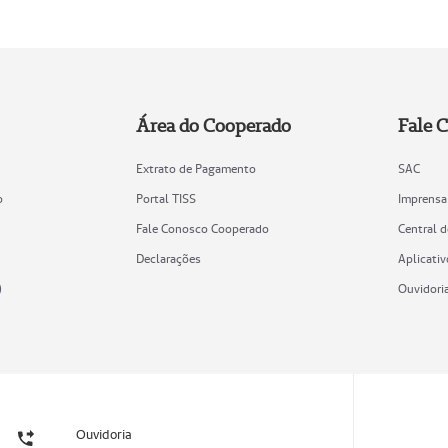
Área do Cooperado
Fale 
Extrato de Pagamento
SAC
o
Portal TISS
Imprensa
Fale Conosco Cooperado
Central 
Declarações
Aplicativ
)
Ouvidori
Ouvidoria