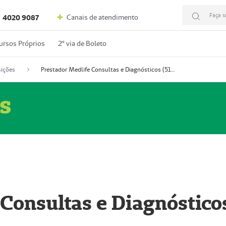
Faça s
Canais de atendimento
4020 9087
ursos Próprios
2º via de Boleto
ições
Prestador Medlife Consultas e Diagnósticos (51004334-2)
s
 Consultas e Diagnóstico