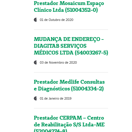
Prestador Mosaicum Espaço
Clínico Ltda (51004352-0)
01 de Outubro de 2020
MUDANÇA DE ENDEREÇO -
DIAGITAB SERVIÇOS
MÉDICOS LTDA (54003267-5)
03 de Novembro de 2020
Prestador Medlife Consultas
e Diagnósticos (51004334-2)
01 de Janeiro de 2019
Prestador CERPAM – Centro
de Reabilitação S/S Ltda-ME
(52004274-8)