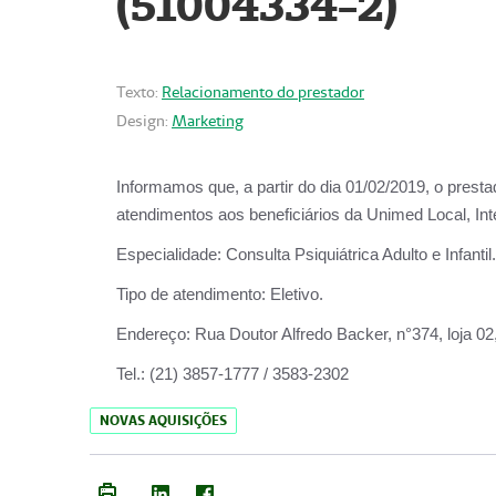
(51004334-2)
Texto:
Relacionamento do prestador
Design:
Marketing
Informamos que, a partir do
dia 01/02/2019
, o prest
atendimentos aos beneficiários da
Unimed Local, Int
Especialidade:
Consulta Psiquiátrica Adulto e Infantil.
Tipo de atendimento:
Eletivo.
Endereço:
Rua Doutor Alfredo Backer, n°374, loja 0
Tel.:
(21) 3857-1777 / 3583-2302
NOVAS AQUISIÇÕES