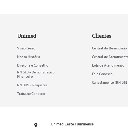
Unimed
Clientes
Visão Geral
Central do Beneficiário
Nossa História
Central de Atendiment
Diretoria e Conselho
Loja de Atendimento
RN 518 - Demonstrativo
Fale Conosco
Financeiro
Cancelamento (RN 561
RN 309 - Reajustes
Trabalhe Conosco
Unimed Leste Fluminense