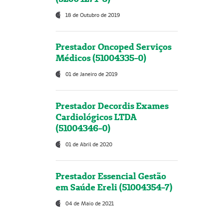
18 de Outubro de 2019
Prestador Oncoped Serviços
Médicos (51004335-0)
01 de Janeiro de 2019
Prestador Decordis Exames
Cardiológicos LTDA
(51004346-0)
01 de Abril de 2020
Prestador Essencial Gestão
em Saúde Ereli (51004354-7)
04 de Maio de 2021