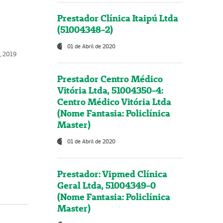
Prestador Clínica Itaipú Ltda
(51004348-2)
01 de Abril de 2020
o, 2019
Prestador Centro Médico
Vitória Ltda, 51004350-4:
Centro Médico Vitória Ltda
(Nome Fantasia: Policlínica
Master)
01 de Abril de 2020
Prestador: Vipmed Clínica
Geral Ltda, 51004349-0
(Nome Fantasia: Policlínica
Master)