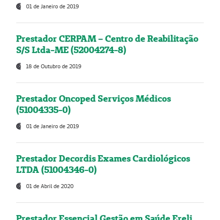
01 de Janeiro de 2019
Prestador CERPAM – Centro de Reabilitação
S/S Ltda-ME (52004274-8)
18 de Outubro de 2019
Prestador Oncoped Serviços Médicos
(51004335-0)
01 de Janeiro de 2019
Prestador Decordis Exames Cardiológicos
LTDA (51004346-0)
01 de Abril de 2020
Prestador Essencial Gestão em Saúde Ereli