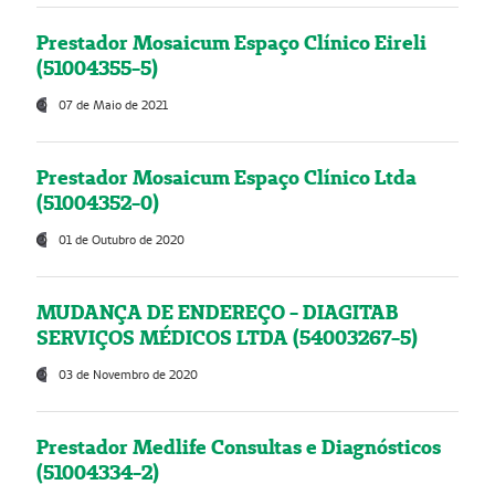
Prestador Mosaicum Espaço Clínico Eireli
(51004355-5)
07 de Maio de 2021
Prestador Mosaicum Espaço Clínico Ltda
(51004352-0)
01 de Outubro de 2020
MUDANÇA DE ENDEREÇO - DIAGITAB
SERVIÇOS MÉDICOS LTDA (54003267-5)
03 de Novembro de 2020
Prestador Medlife Consultas e Diagnósticos
(51004334-2)