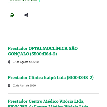
Prestador OFTALMOCLÍNICA SÃO
GONÇALO (55004164-2)
07 de Agosto de 2020
Prestador Clínica Itaipú Ltda (51004348-2)
01 de Abril de 2020
Prestador Centro Médico Vitória Ltda,
51004350-4: Centro Médico Vitória Ltda