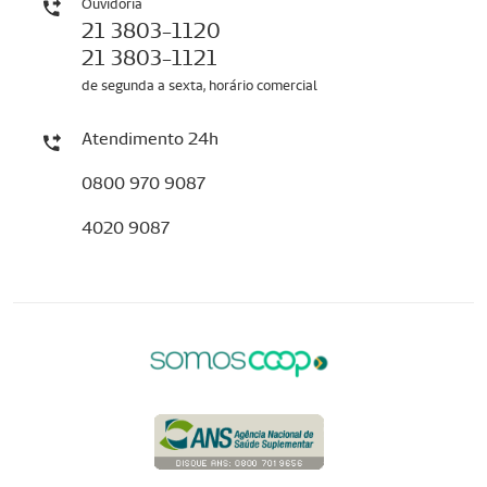
Ouvidoria
21 3803-1120
21 3803-1121
de segunda a sexta, horário comercial
Atendimento 24h
0800 970 9087
4020 9087