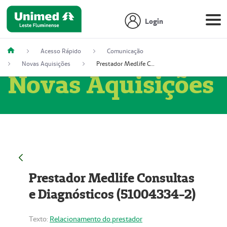
Login
Acesso Rápido
Comunicação
Novas Aquisições
Prestador Medlife Consultas e Diagnósticos (51004334-2)
Novas Aquisições
Prestador Medlife Consultas
e Diagnósticos (51004334-2)
Texto:
Relacionamento do prestador