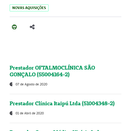
NOVAS AQUISIÇÕES
Prestador OFTALMOCLÍNICA SÃO
GONÇALO (55004164-2)
07 de Agosto de 2020
Prestador Clínica Itaipú Ltda (51004348-2)
01 de Abril de 2020