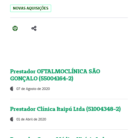
NOVAS AQUISIÇÕES
Prestador OFTALMOCLÍNICA SÃO
GONÇALO (55004164-2)
07 de Agosto de 2020
Prestador Clínica Itaipú Ltda (51004348-2)
01 de Abril de 2020