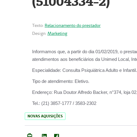
(51004334-2)
Texto:
Relacionamento do prestador
Design:
Marketing
Informamos que, a partir do
dia 01/02/2019
, o prest
atendimentos aos beneficiários da
Unimed Local, Int
Especialidade:
Consulta Psiquiátrica Adulto e Infantil.
Tipo de atendimento:
Eletivo.
Endereço:
Rua Doutor Alfredo Backer, n°374, loja 0
Tel.:
(21) 3857-1777 / 3583-2302
NOVAS AQUISIÇÕES