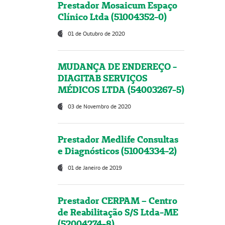
Prestador Mosaicum Espaço
Clínico Ltda (51004352-0)
01 de Outubro de 2020
MUDANÇA DE ENDEREÇO -
DIAGITAB SERVIÇOS
MÉDICOS LTDA (54003267-5)
03 de Novembro de 2020
Prestador Medlife Consultas
e Diagnósticos (51004334-2)
01 de Janeiro de 2019
Prestador CERPAM – Centro
de Reabilitação S/S Ltda-ME
(52004274-8)