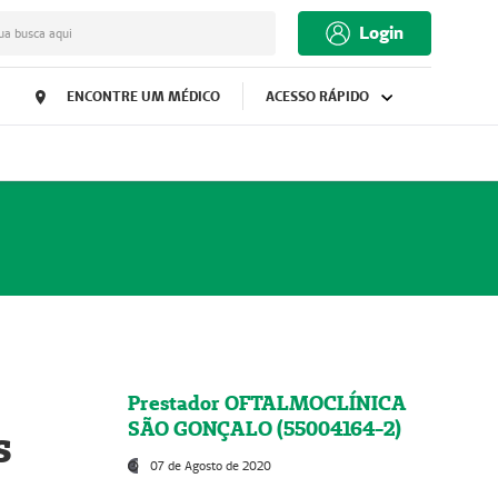
Login
ua busca aqui
ENCONTRE UM MÉDICO
ACESSO RÁPIDO
Prestador OFTALMOCLÍNICA
SÃO GONÇALO (55004164-2)
s
07 de Agosto de 2020