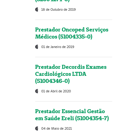
18 de Outubro de 2019
Prestador Oncoped Serviços
Médicos (51004335-0)
01 de Janeiro de 2019
Prestador Decordis Exames
Cardiológicos LTDA
(51004346-0)
01 de Abril de 2020
Prestador Essencial Gestão
em Saúde Ereli (51004354-7)
04 de Maio de 2021