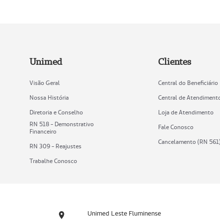
Unimed
Clientes
Visão Geral
Central do Beneficiário
Nossa História
Central de Atendiment
Diretoria e Conselho
Loja de Atendimento
RN 518 - Demonstrativo
Fale Conosco
Financeiro
Cancelamento (RN 561
RN 309 - Reajustes
Trabalhe Conosco
Unimed Leste Fluminense