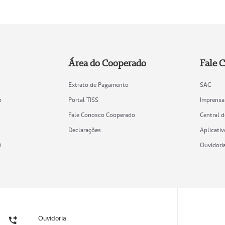
Área do Cooperado
Fale 
Extrato de Pagamento
SAC
o
Portal TISS
Imprensa
Fale Conosco Cooperado
Central 
Declarações
Aplicativ
)
Ouvidori
Ouvidoria