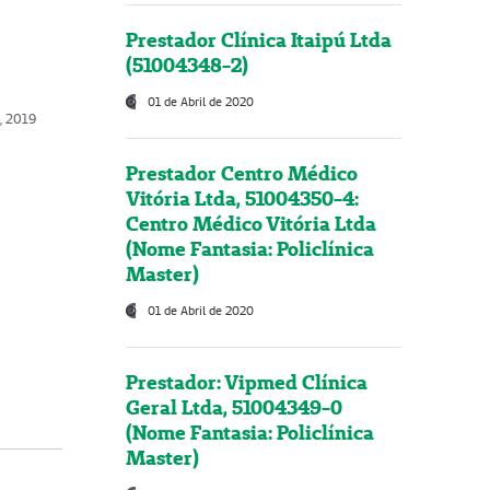
Prestador Clínica Itaipú Ltda
(51004348-2)
01 de Abril de 2020
o, 2019
Prestador Centro Médico
Vitória Ltda, 51004350-4:
Centro Médico Vitória Ltda
(Nome Fantasia: Policlínica
Master)
01 de Abril de 2020
Prestador: Vipmed Clínica
Geral Ltda, 51004349-0
(Nome Fantasia: Policlínica
Master)