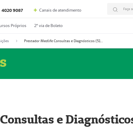
Faça s
Canais de atendimento
4020 9087
ursos Próprios
2º via de Boleto
ições
Prestador Medlife Consultas e Diagnósticos (51004334-2)
s
 Consultas e Diagnóstico