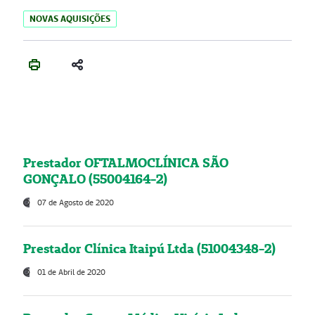
NOVAS AQUISIÇÕES
Prestador OFTALMOCLÍNICA SÃO
GONÇALO (55004164-2)
07 de Agosto de 2020
Prestador Clínica Itaipú Ltda (51004348-2)
01 de Abril de 2020