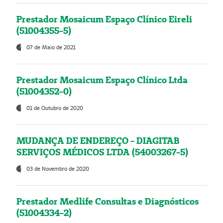
Prestador Mosaicum Espaço Clínico Eireli
(51004355-5)
07 de Maio de 2021
Prestador Mosaicum Espaço Clínico Ltda
(51004352-0)
01 de Outubro de 2020
MUDANÇA DE ENDEREÇO - DIAGITAB
SERVIÇOS MÉDICOS LTDA (54003267-5)
03 de Novembro de 2020
Prestador Medlife Consultas e Diagnósticos
(51004334-2)