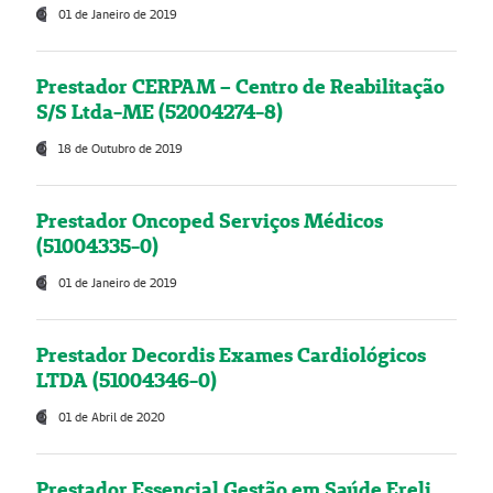
01 de Janeiro de 2019
Prestador CERPAM – Centro de Reabilitação
S/S Ltda-ME (52004274-8)
18 de Outubro de 2019
Prestador Oncoped Serviços Médicos
(51004335-0)
01 de Janeiro de 2019
Prestador Decordis Exames Cardiológicos
LTDA (51004346-0)
01 de Abril de 2020
Prestador Essencial Gestão em Saúde Ereli