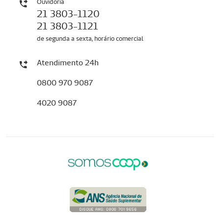
Ouvidoria
21 3803-1120
21 3803-1121
de segunda a sexta, horário comercial
Atendimento 24h
0800 970 9087
4020 9087