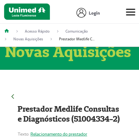
Login
Acesso Rápido
Comunicação
Novas Aquisições
Prestador Medlife Consultas e Diagnósticos (51004334-2)
Novas Aquisições
Prestador Medlife Consultas
e Diagnósticos (51004334-2)
Texto:
Relacionamento do prestador