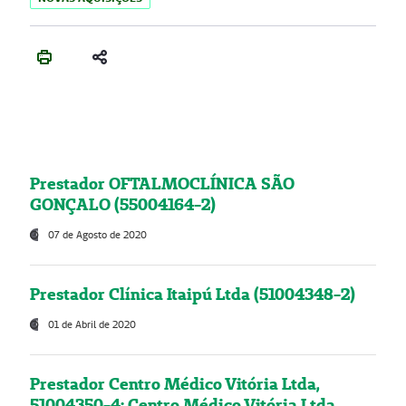
Prestador OFTALMOCLÍNICA SÃO
GONÇALO (55004164-2)
07 de Agosto de 2020
Prestador Clínica Itaipú Ltda (51004348-2)
01 de Abril de 2020
Prestador Centro Médico Vitória Ltda,
51004350-4: Centro Médico Vitória Ltda