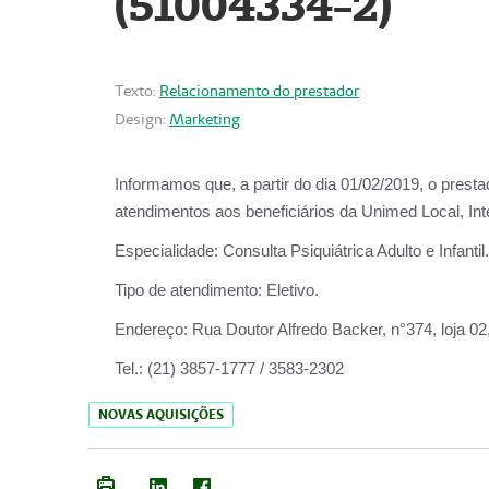
(51004334-2)
Texto:
Relacionamento do prestador
Design:
Marketing
Informamos que, a partir do
dia 01/02/2019
, o prest
atendimentos aos beneficiários da
Unimed Local, Int
Especialidade:
Consulta Psiquiátrica Adulto e Infantil.
Tipo de atendimento:
Eletivo.
Endereço:
Rua Doutor Alfredo Backer, n°374, loja 0
Tel.:
(21) 3857-1777 / 3583-2302
NOVAS AQUISIÇÕES