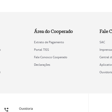
Área do Cooperado
Fale 
Extrato de Pagamento
SAC
o
Portal TISS
Imprensa
Fale Conosco Cooperado
Central 
Declarações
Aplicativ
)
Ouvidori
Ouvidoria