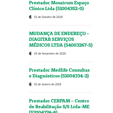
Prestador Mosaicum Espaço
Clínico Ltda (51004352-0)
01 de Outubro de 2020
MUDANÇA DE ENDEREÇO -
DIAGITAB SERVIÇOS
MÉDICOS LTDA (54003267-5)
03 de Novembro de 2020
Prestador Medlife Consultas
e Diagnósticos (51004334-2)
01 de Janeiro de 2019
Prestador CERPAM – Centro
de Reabilitação S/S Ltda-ME
(52004274-8)