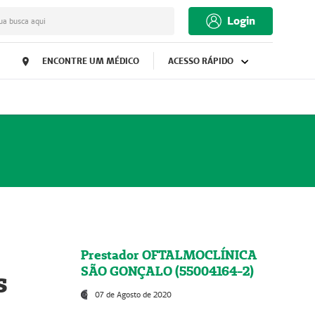
Login
ua busca aqui
ENCONTRE UM MÉDICO
ACESSO RÁPIDO
Prestador OFTALMOCLÍNICA
SÃO GONÇALO (55004164-2)
s
07 de Agosto de 2020