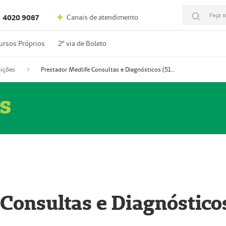
Faça s
Canais de atendimento
4020 9087
ursos Próprios
2º via de Boleto
ições
Prestador Medlife Consultas e Diagnósticos (51004334-2)
s
 Consultas e Diagnóstico