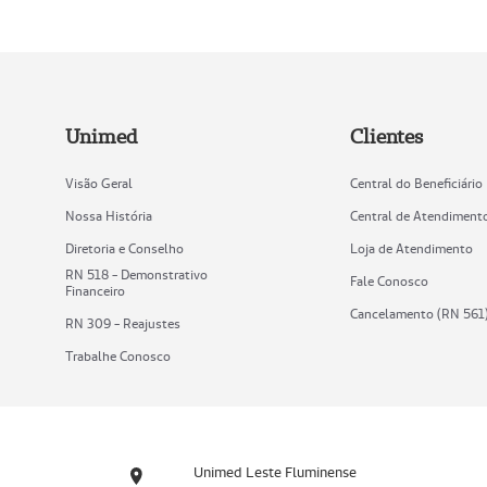
Unimed
Clientes
Visão Geral
Central do Beneficiário
Nossa História
Central de Atendiment
Diretoria e Conselho
Loja de Atendimento
RN 518 - Demonstrativo
Fale Conosco
Financeiro
Cancelamento (RN 561
RN 309 - Reajustes
Trabalhe Conosco
Unimed Leste Fluminense