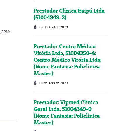
Prestador Clínica Itaipú Ltda
(51004348-2)
01 de Abril de 2020
o, 2019
Prestador Centro Médico
Vitória Ltda, 51004350-4:
Centro Médico Vitória Ltda
(Nome Fantasia: Policlínica
Master)
01 de Abril de 2020
Prestador: Vipmed Clínica
Geral Ltda, 51004349-0
(Nome Fantasia: Policlínica
Master)