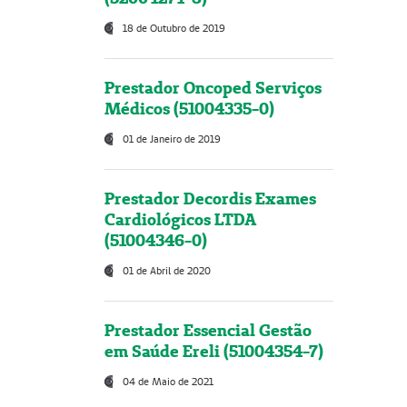
18 de Outubro de 2019
Prestador Oncoped Serviços
Médicos (51004335-0)
01 de Janeiro de 2019
Prestador Decordis Exames
Cardiológicos LTDA
(51004346-0)
01 de Abril de 2020
Prestador Essencial Gestão
em Saúde Ereli (51004354-7)
04 de Maio de 2021