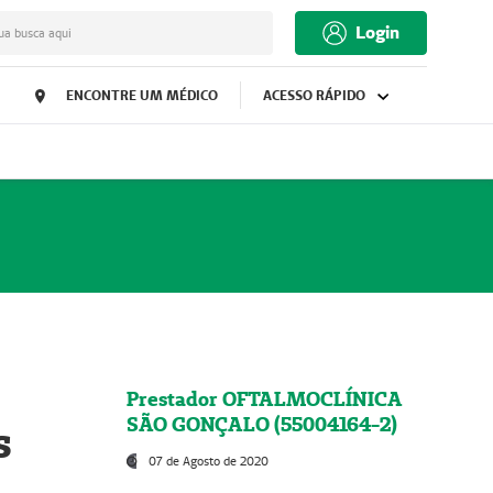
Login
ua busca aqui
ENCONTRE UM MÉDICO
ACESSO RÁPIDO
Prestador OFTALMOCLÍNICA
SÃO GONÇALO (55004164-2)
s
07 de Agosto de 2020