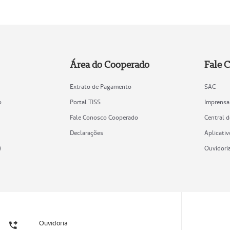
Área do Cooperado
Fale 
Extrato de Pagamento
SAC
o
Portal TISS
Imprensa
Fale Conosco Cooperado
Central 
Declarações
Aplicativ
)
Ouvidori
Ouvidoria