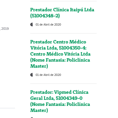
Prestador Clínica Itaipú Ltda
(51004348-2)
01 de Abril de 2020
o, 2019
Prestador Centro Médico
Vitória Ltda, 51004350-4:
Centro Médico Vitória Ltda
(Nome Fantasia: Policlínica
Master)
01 de Abril de 2020
Prestador: Vipmed Clínica
Geral Ltda, 51004349-0
(Nome Fantasia: Policlínica
Master)