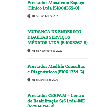
Prestador Mosaicum Espaço
Clínico Ltda (51004352-0)
01 de Outubro de 2020
MUDANÇA DE ENDEREÇO -
DIAGITAB SERVIÇOS
MÉDICOS LTDA (54003267-5)
03 de Novembro de 2020
Prestador Medlife Consultas
e Diagnósticos (51004334-2)
01 de Janeiro de 2019
Prestador CERPAM – Centro
de Reabilitação S/S Ltda-ME
(52004274-8)