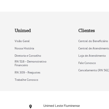
Unimed
Clientes
Visão Geral
Central do Beneficiário
Nossa História
Central de Atendiment
Diretoria e Conselho
Loja de Atendimento
RN 518 - Demonstrativo
Fale Conosco
Financeiro
Cancelamento (RN 561
RN 309 - Reajustes
Trabalhe Conosco
Unimed Leste Fluminense