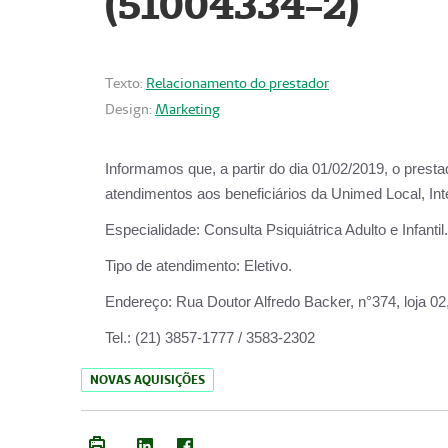
(51004334-2)
Texto:
Relacionamento do prestador
Design:
Marketing
Informamos que, a partir do
dia 01/02/2019
, o prest
atendimentos aos beneficiários da
Unimed Local, Int
Especialidade:
Consulta Psiquiátrica Adulto e Infantil.
Tipo de atendimento:
Eletivo.
Endereço:
Rua Doutor Alfredo Backer, n°374, loja 0
Tel.:
(21) 3857-1777 / 3583-2302
NOVAS AQUISIÇÕES