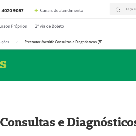
Faça s
Canais de atendimento
4020 9087
ursos Próprios
2º via de Boleto
ições
Prestador Medlife Consultas e Diagnósticos (51004334-2)
s
 Consultas e Diagnóstico