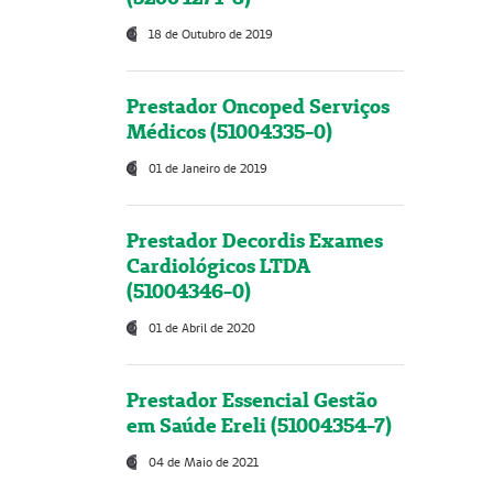
18 de Outubro de 2019
Prestador Oncoped Serviços
Médicos (51004335-0)
01 de Janeiro de 2019
Prestador Decordis Exames
Cardiológicos LTDA
(51004346-0)
01 de Abril de 2020
Prestador Essencial Gestão
em Saúde Ereli (51004354-7)
04 de Maio de 2021