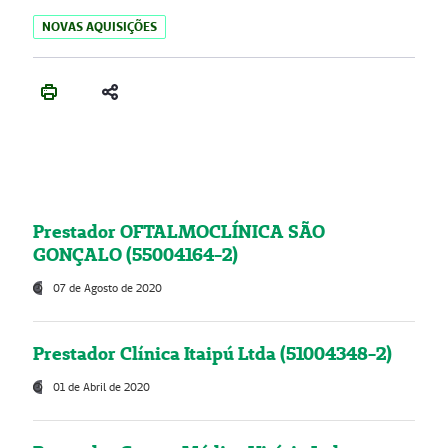
NOVAS AQUISIÇÕES
Prestador OFTALMOCLÍNICA SÃO
GONÇALO (55004164-2)
07 de Agosto de 2020
Prestador Clínica Itaipú Ltda (51004348-2)
01 de Abril de 2020