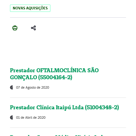
NOVAS AQUISIÇÕES
Prestador OFTALMOCLÍNICA SÃO
GONÇALO (55004164-2)
07 de Agosto de 2020
Prestador Clínica Itaipú Ltda (51004348-2)
01 de Abril de 2020