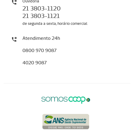
Ouvidoria
21 3803-1120
21 3803-1121
de segunda a sexta, horário comercial
Atendimento 24h
0800 970 9087
4020 9087