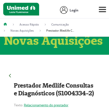
Login
Acesso Rápido
Comunicação
Novas Aquisições
Prestador Medlife Consultas e Diagnósticos (51004334-2)
Novas Aquisições
Prestador Medlife Consultas
e Diagnósticos (51004334-2)
Texto:
Relacionamento do prestador