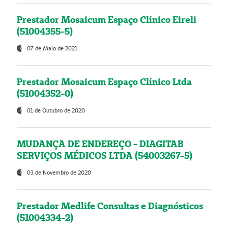
Prestador Mosaicum Espaço Clínico Eireli
(51004355-5)
07 de Maio de 2021
Prestador Mosaicum Espaço Clínico Ltda
(51004352-0)
01 de Outubro de 2020
MUDANÇA DE ENDEREÇO - DIAGITAB
SERVIÇOS MÉDICOS LTDA (54003267-5)
03 de Novembro de 2020
Prestador Medlife Consultas e Diagnósticos
(51004334-2)