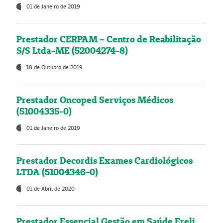
01 de Janeiro de 2019
Prestador CERPAM – Centro de Reabilitação
S/S Ltda-ME (52004274-8)
18 de Outubro de 2019
Prestador Oncoped Serviços Médicos
(51004335-0)
01 de Janeiro de 2019
Prestador Decordis Exames Cardiológicos
LTDA (51004346-0)
01 de Abril de 2020
Prestador Essencial Gestão em Saúde Ereli