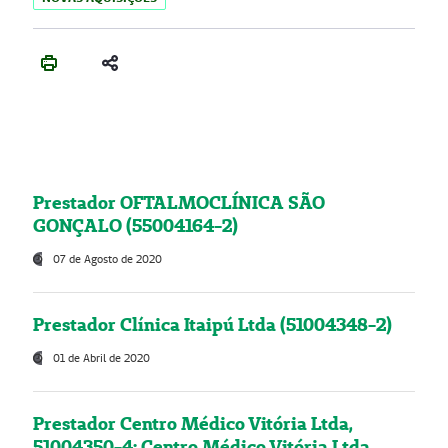
Prestador OFTALMOCLÍNICA SÃO
GONÇALO (55004164-2)
07 de Agosto de 2020
Prestador Clínica Itaipú Ltda (51004348-2)
01 de Abril de 2020
Prestador Centro Médico Vitória Ltda,
51004350-4: Centro Médico Vitória Ltda