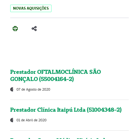
NOVAS AQUISIÇÕES
Prestador OFTALMOCLÍNICA SÃO
GONÇALO (55004164-2)
07 de Agosto de 2020
Prestador Clínica Itaipú Ltda (51004348-2)
01 de Abril de 2020