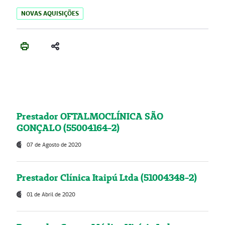
NOVAS AQUISIÇÕES
Prestador OFTALMOCLÍNICA SÃO
GONÇALO (55004164-2)
07 de Agosto de 2020
Prestador Clínica Itaipú Ltda (51004348-2)
01 de Abril de 2020