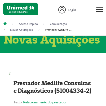
Login
Acesso Rápido
Comunicação
Novas Aquisições
Prestador Medlife Consultas e Diagnósticos (51004334-2)
Novas Aquisições
Prestador Medlife Consultas
e Diagnósticos (51004334-2)
Texto:
Relacionamento do prestador