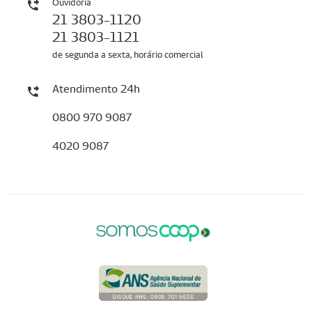
Ouvidoria
21 3803-1120
21 3803-1121
de segunda a sexta, horário comercial
Atendimento 24h
0800 970 9087
4020 9087