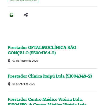
Prestador OFTALMOCLÍNICA SÃO
GONÇALO (55004164-2)
07 de Agosto de 2020
Prestador Clínica Itaipú Ltda (51004348-2)
01 de Abril de 2020
Prestador Centro Médico Vitória Ltda,
51004350-4: Centro Médico Vitória Ltda