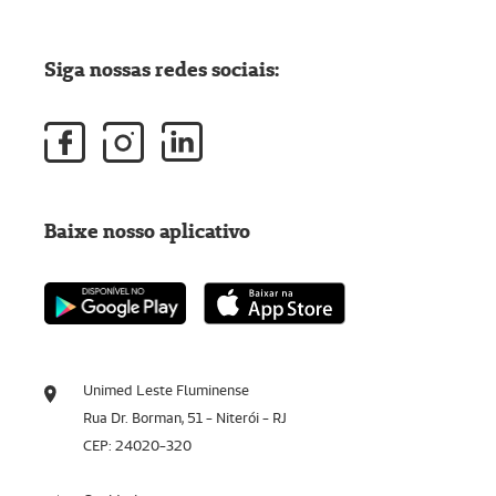
Siga nossas redes sociais:
Baixe nosso aplicativo
Unimed Leste Fluminense
Rua Dr. Borman, 51 - Niterói - RJ
CEP: 24020-320