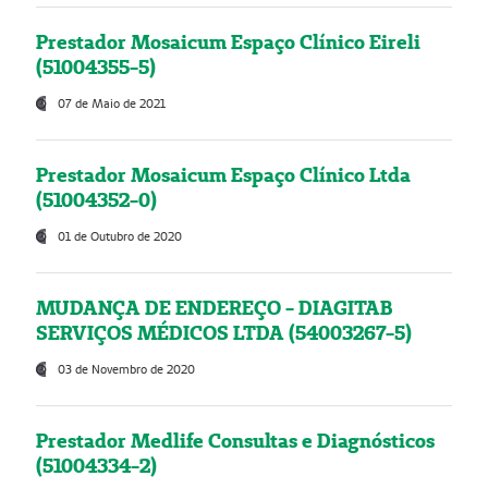
Prestador Mosaicum Espaço Clínico Eireli
(51004355-5)
07 de Maio de 2021
Prestador Mosaicum Espaço Clínico Ltda
(51004352-0)
01 de Outubro de 2020
MUDANÇA DE ENDEREÇO - DIAGITAB
SERVIÇOS MÉDICOS LTDA (54003267-5)
03 de Novembro de 2020
Prestador Medlife Consultas e Diagnósticos
(51004334-2)