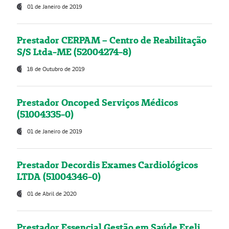
01 de Janeiro de 2019
Prestador CERPAM – Centro de Reabilitação
S/S Ltda-ME (52004274-8)
18 de Outubro de 2019
Prestador Oncoped Serviços Médicos
(51004335-0)
01 de Janeiro de 2019
Prestador Decordis Exames Cardiológicos
LTDA (51004346-0)
01 de Abril de 2020
Prestador Essencial Gestão em Saúde Ereli