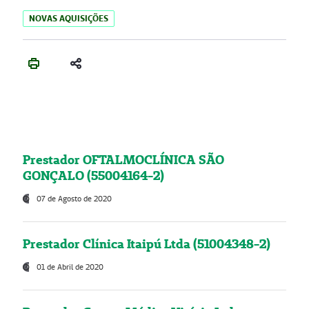
NOVAS AQUISIÇÕES
Prestador OFTALMOCLÍNICA SÃO
GONÇALO (55004164-2)
07 de Agosto de 2020
Prestador Clínica Itaipú Ltda (51004348-2)
01 de Abril de 2020