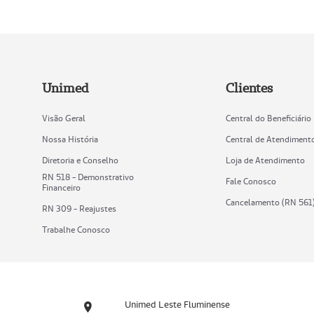
Unimed
Clientes
Visão Geral
Central do Beneficiário
Nossa História
Central de Atendiment
Diretoria e Conselho
Loja de Atendimento
RN 518 - Demonstrativo
Fale Conosco
Financeiro
Cancelamento (RN 561
RN 309 - Reajustes
Trabalhe Conosco
Unimed Leste Fluminense