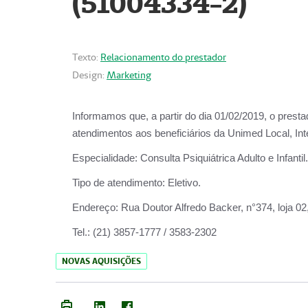
(51004334-2)
Texto:
Relacionamento do prestador
Design:
Marketing
Informamos que, a partir do
dia 01/02/2019
, o prest
atendimentos aos beneficiários da
Unimed Local, Int
Especialidade:
Consulta Psiquiátrica Adulto e Infantil.
Tipo de atendimento:
Eletivo.
Endereço:
Rua Doutor Alfredo Backer, n°374, loja 0
Tel.:
(21) 3857-1777 / 3583-2302
NOVAS AQUISIÇÕES