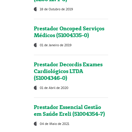
18 de Outubro de 2019
Prestador Oncoped Serviços
Médicos (51004335-0)
01 de Janeiro de 2019
Prestador Decordis Exames
Cardiológicos LTDA
(51004346-0)
01 de Abril de 2020
Prestador Essencial Gestão
em Saúde Ereli (51004354-7)
04 de Maio de 2021