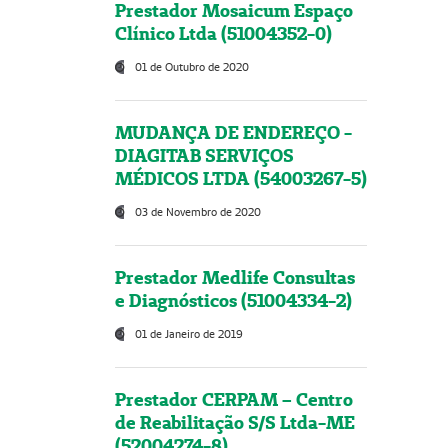
Prestador Mosaicum Espaço
Clínico Ltda (51004352-0)
01 de Outubro de 2020
MUDANÇA DE ENDEREÇO -
DIAGITAB SERVIÇOS
MÉDICOS LTDA (54003267-5)
03 de Novembro de 2020
Prestador Medlife Consultas
e Diagnósticos (51004334-2)
01 de Janeiro de 2019
Prestador CERPAM – Centro
de Reabilitação S/S Ltda-ME
(52004274-8)