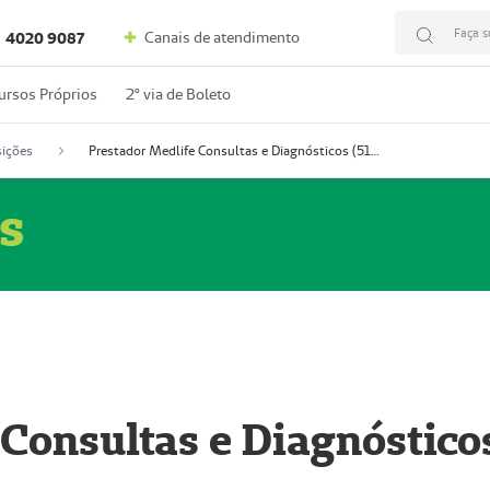
Faça s
Canais de atendimento
4020 9087
ursos Próprios
2º via de Boleto
ições
Prestador Medlife Consultas e Diagnósticos (51004334-2)
s
 Consultas e Diagnóstico