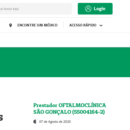
Login
ua busca aqui
ENCONTRE UM MÉDICO
ACESSO RÁPIDO
Prestador OFTALMOCLÍNICA
SÃO GONÇALO (55004164-2)
s
07 de Agosto de 2020