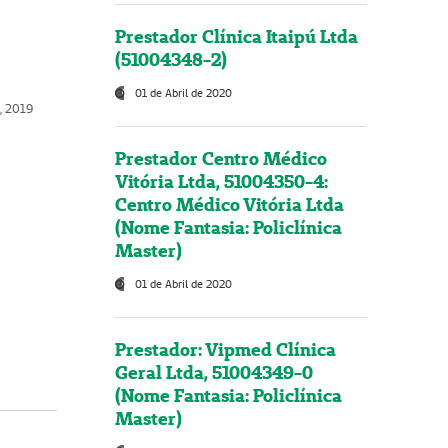
Prestador Clínica Itaipú Ltda
(51004348-2)
01 de Abril de 2020
o, 2019
Prestador Centro Médico
Vitória Ltda, 51004350-4:
Centro Médico Vitória Ltda
(Nome Fantasia: Policlínica
Master)
01 de Abril de 2020
Prestador: Vipmed Clínica
Geral Ltda, 51004349-0
(Nome Fantasia: Policlínica
Master)