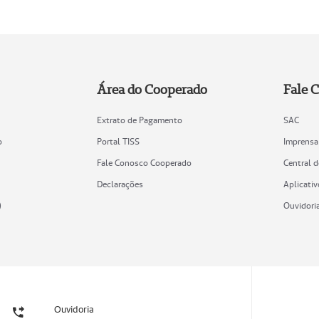
Área do Cooperado
Fale 
Extrato de Pagamento
SAC
o
Portal TISS
Imprensa
Fale Conosco Cooperado
Central 
Declarações
Aplicativ
)
Ouvidori
Ouvidoria