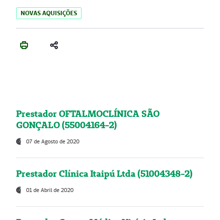
NOVAS AQUISIÇÕES
Prestador OFTALMOCLÍNICA SÃO
GONÇALO (55004164-2)
07 de Agosto de 2020
Prestador Clínica Itaipú Ltda (51004348-2)
01 de Abril de 2020