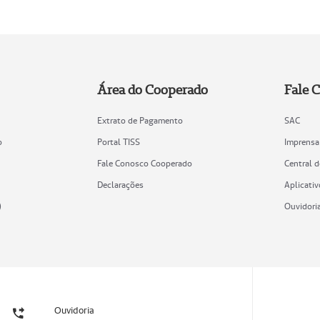
Área do Cooperado
Fale 
Extrato de Pagamento
SAC
o
Portal TISS
Imprensa
Fale Conosco Cooperado
Central 
Declarações
Aplicativ
)
Ouvidori
Ouvidoria