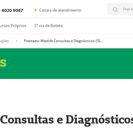
Faça s
Canais de atendimento
4020 9087
ursos Próprios
2º via de Boleto
ições
Prestador Medlife Consultas e Diagnósticos (51004334-2)
s
 Consultas e Diagnóstico