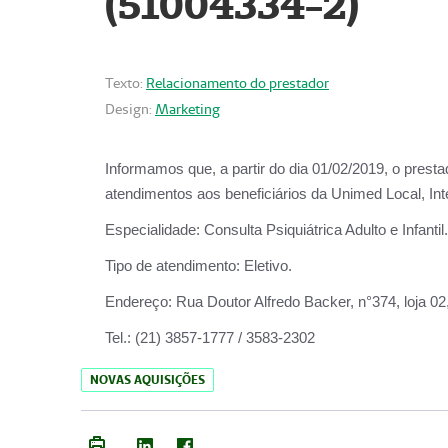
(51004334-2)
Texto:
Relacionamento do prestador
Design:
Marketing
Informamos que, a partir do
dia 01/02/2019
, o prest
atendimentos aos beneficiários da
Unimed Local, Int
Especialidade:
Consulta Psiquiátrica Adulto e Infantil.
Tipo de atendimento:
Eletivo.
Endereço:
Rua Doutor Alfredo Backer, n°374, loja 0
Tel.:
(21) 3857-1777 / 3583-2302
NOVAS AQUISIÇÕES