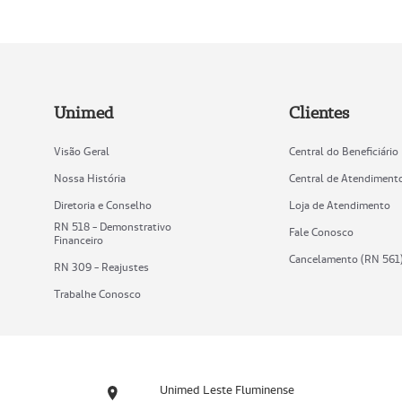
Unimed
Clientes
Visão Geral
Central do Beneficiário
Nossa História
Central de Atendiment
Diretoria e Conselho
Loja de Atendimento
RN 518 - Demonstrativo
Fale Conosco
Financeiro
Cancelamento (RN 561
RN 309 - Reajustes
Trabalhe Conosco
Unimed Leste Fluminense