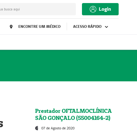
Login
ua busca aqui
ENCONTRE UM MÉDICO
ACESSO RÁPIDO
Prestador OFTALMOCLÍNICA
SÃO GONÇALO (55004164-2)
s
07 de Agosto de 2020