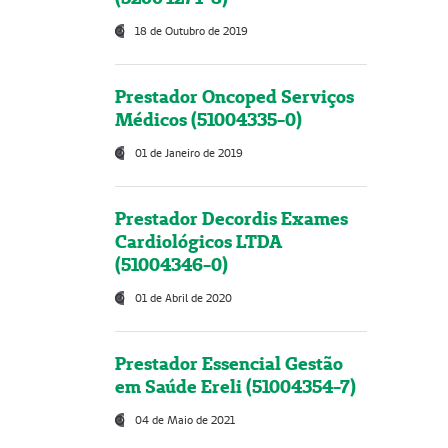
18 de Outubro de 2019
Prestador Oncoped Serviços
Médicos (51004335-0)
01 de Janeiro de 2019
Prestador Decordis Exames
Cardiológicos LTDA
(51004346-0)
01 de Abril de 2020
Prestador Essencial Gestão
em Saúde Ereli (51004354-7)
04 de Maio de 2021