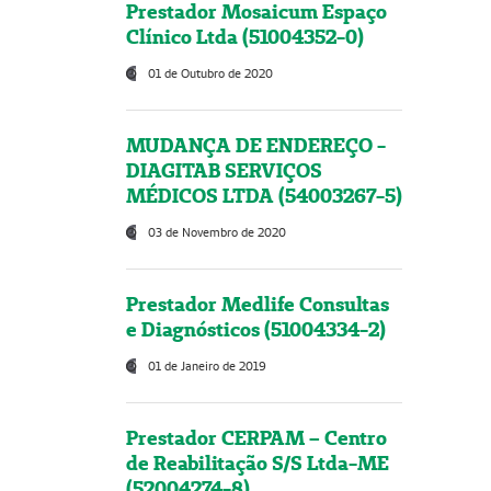
Prestador Mosaicum Espaço
Clínico Ltda (51004352-0)
01 de Outubro de 2020
MUDANÇA DE ENDEREÇO -
DIAGITAB SERVIÇOS
MÉDICOS LTDA (54003267-5)
03 de Novembro de 2020
Prestador Medlife Consultas
e Diagnósticos (51004334-2)
01 de Janeiro de 2019
Prestador CERPAM – Centro
de Reabilitação S/S Ltda-ME
(52004274-8)