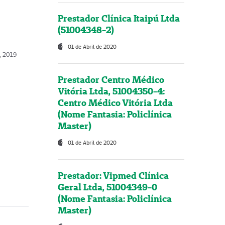
Prestador Clínica Itaipú Ltda
(51004348-2)
01 de Abril de 2020
o, 2019
Prestador Centro Médico
Vitória Ltda, 51004350-4:
Centro Médico Vitória Ltda
(Nome Fantasia: Policlínica
Master)
01 de Abril de 2020
Prestador: Vipmed Clínica
Geral Ltda, 51004349-0
(Nome Fantasia: Policlínica
Master)