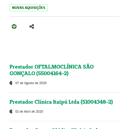
NOVAS AQUISIÇÕES
Prestador OFTALMOCLÍNICA SÃO
GONÇALO (55004164-2)
07 de Agosto de 2020
Prestador Clínica Itaipú Ltda (51004348-2)
01 de Abril de 2020