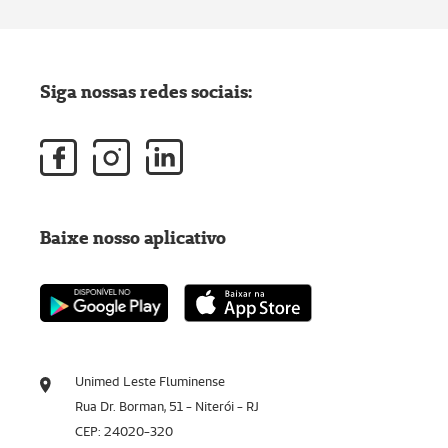
Siga nossas redes sociais:
Baixe nosso aplicativo
Unimed Leste Fluminense
Rua Dr. Borman, 51 - Niterói - RJ
CEP: 24020-320