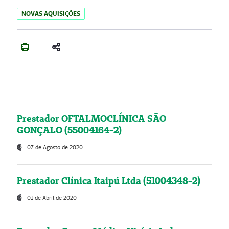
NOVAS AQUISIÇÕES
Prestador OFTALMOCLÍNICA SÃO
GONÇALO (55004164-2)
07 de Agosto de 2020
Prestador Clínica Itaipú Ltda (51004348-2)
01 de Abril de 2020