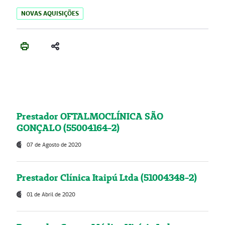
NOVAS AQUISIÇÕES
Prestador OFTALMOCLÍNICA SÃO
GONÇALO (55004164-2)
07 de Agosto de 2020
Prestador Clínica Itaipú Ltda (51004348-2)
01 de Abril de 2020