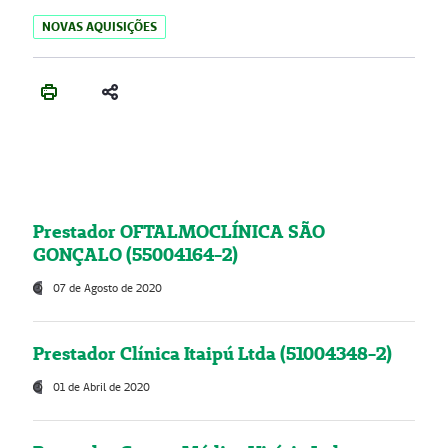
NOVAS AQUISIÇÕES
Prestador OFTALMOCLÍNICA SÃO
GONÇALO (55004164-2)
07 de Agosto de 2020
Prestador Clínica Itaipú Ltda (51004348-2)
01 de Abril de 2020